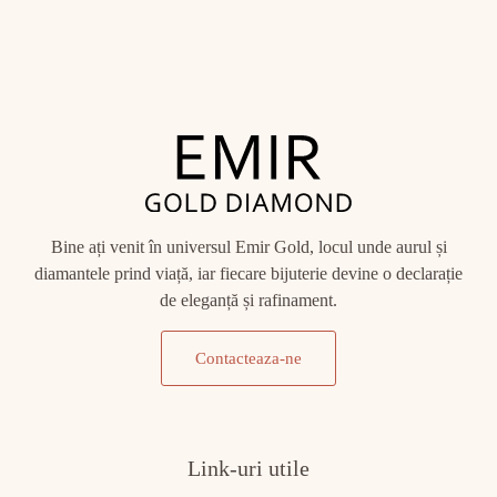
Bine ați venit în universul Emir Gold, locul unde aurul și
diamantele prind viață, iar fiecare bijuterie devine o declarație
de eleganță și rafinament.
Contacteaza-ne
Link-uri utile