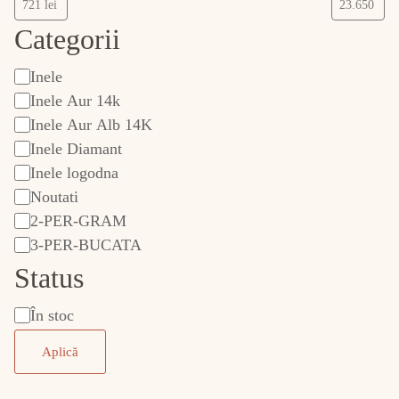
Categorii
Inele
categorie
Inele Aur 14k
Inele Aur Alb 14K
Inele Diamant
Inele logodna
Noutati
2-PER-GRAM
3-PER-BUCATA
Status
În stoc
Stare
Aplică