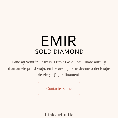
Bine ați venit în universul Emir Gold, locul unde aurul și
diamantele prind viață, iar fiecare bijuterie devine o declarație
de eleganță și rafinament.
Contacteaza-ne
Link-uri utile