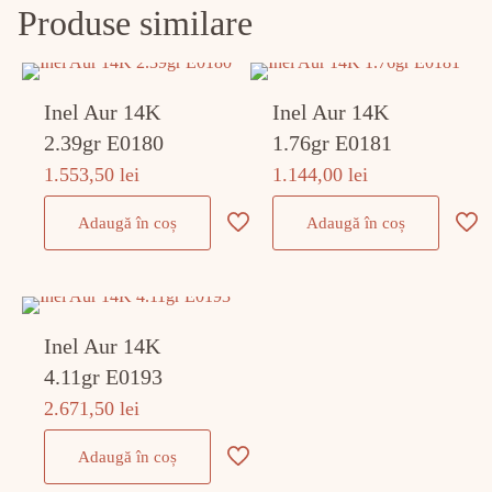
Produse similare
Inel Aur 14K
Inel Aur 14K
2.39gr E0180
1.76gr E0181
1.553,50
lei
1.144,00
lei
Adaugă în coș
Adaugă în coș
Inel Aur 14K
4.11gr E0193
2.671,50
lei
Adaugă în coș