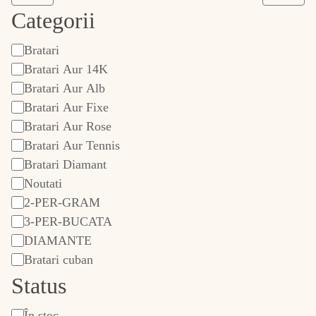
Categorii
Bratari
categorie
Bratari Aur 14K
Bratari Aur Alb
Bratari Aur Fixe
Bratari Aur Rose
Bratari Aur Tennis
Bratari Diamant
Noutati
2-PER-GRAM
3-PER-BUCATA
DIAMANTE
Bratari cuban
Status
În stoc
Stare