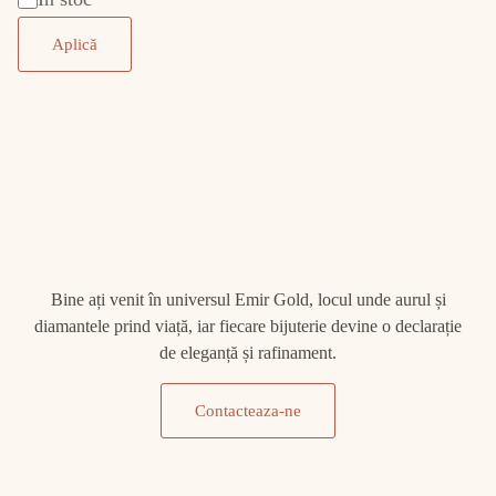
Aplică
Bine ați venit în universul Emir Gold, locul unde aurul și
diamantele prind viață, iar fiecare bijuterie devine o declarație
de eleganță și rafinament.
Contacteaza-ne