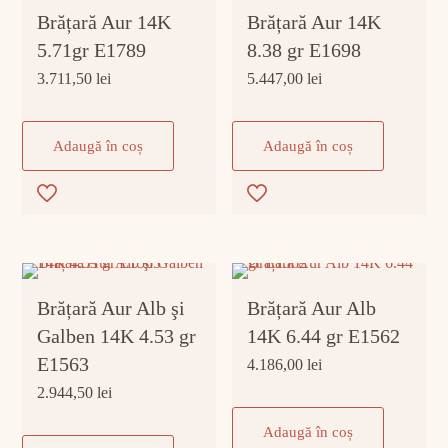
Brățară Aur 14K
Brățară Aur 14K
5.71gr E1789
8.38 gr E1698
3.711,50
lei
5.447,00
lei
Adaugă în coș
Adaugă în coș
Brățară Aur Alb şi
Brățară Aur Alb
Galben 14K 4.53 gr
14K 6.44 gr E1562
E1563
4.186,00
lei
2.944,50
lei
Adaugă în coș