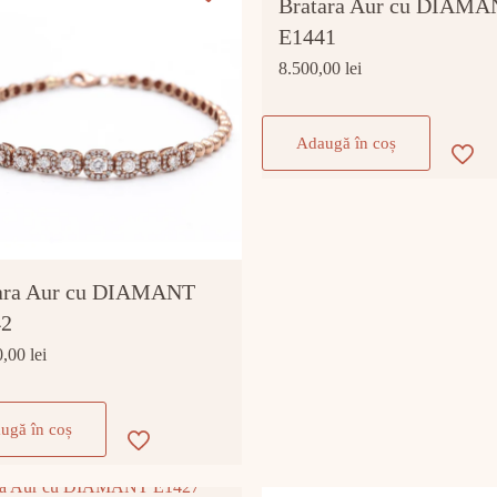
Bratara Aur cu DIAM
E1441
8.500,00
lei
Adaugă în coș
ara Aur cu DIAMANT
42
0,00
lei
ugă în coș