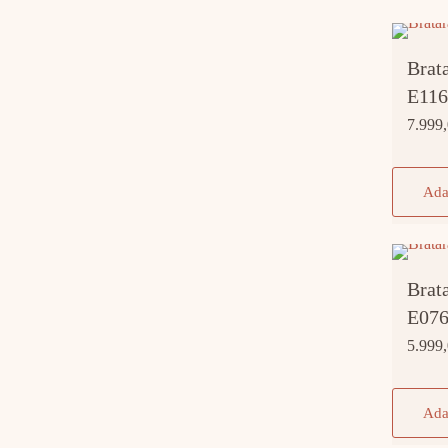
Brat
E116
7.999
Ada
Brat
E07
5.999
Ada