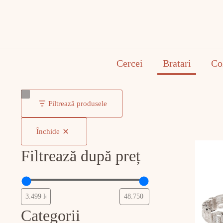
Cercei
Bratari
Co
Filtrează produsele
Închide
Filtrează după preț
Categorii