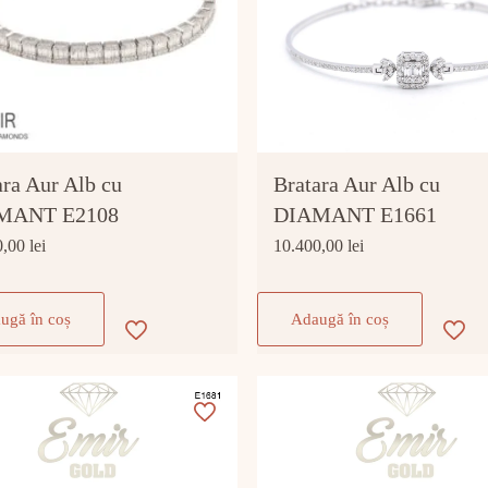
ara Aur Alb cu
Bratara Aur Alb cu
MANT E2108
DIAMANT E1661
0,00
lei
10.400,00
lei
ugă în coș
Adaugă în coș