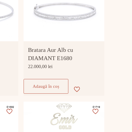
Bratara Aur Alb cu
DIAMANT E1680
22.000,00
lei
Adaugă în coș