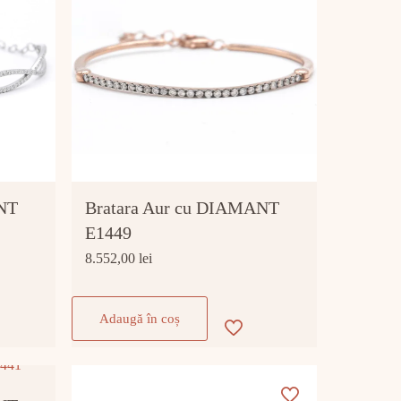
ANT
Bratara Aur cu DIAMANT
E1449
8.552,00
lei
Adaugă în coș