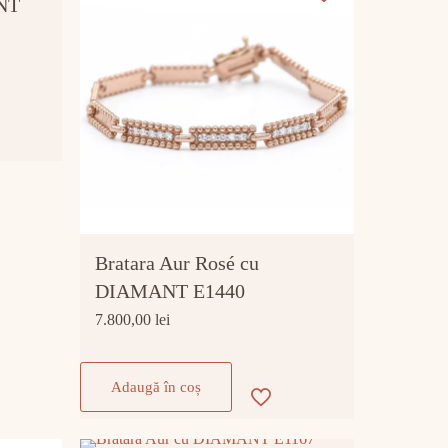
ANT
Bratara Aur Rosé cu
DIAMANT E1440
7.800,00
lei
Adaugă în coș