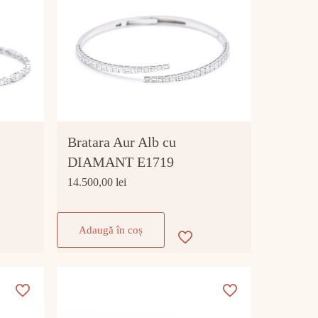
Bratara Aur Alb cu
DIAMANT E1719
14.500,00
lei
Adaugă în coș