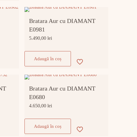
Bratara Aur cu DIAMANT
E0981
5.490,00
lei
Adaugă în coș
ANT
Bratara Aur cu DIAMANT
E0680
4.650,00
lei
Adaugă în coș