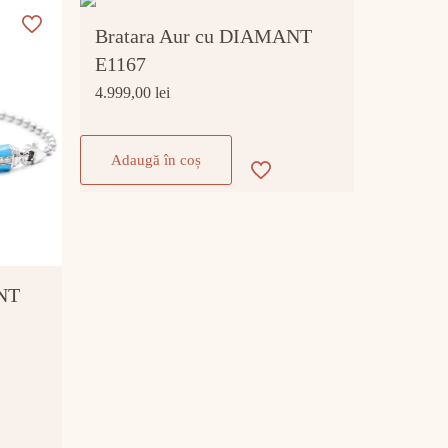
Bratara Aur cu DIAMANT
E1167
4.999,00
lei
Adaugă în coș
ANT