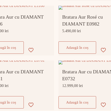
ara Aur cu DIAMANT
Bratara Aur Rosé cu
6
DIAMANT E0982
,00
lei
5.490,00
lei
ugă în coș
Adaugă în coș
ara Aur cu DIAMANT
Bratara Aur cu DIAM
61
E0732
,00
lei
12.999,00
lei
ugă în coș
Adaugă în coș