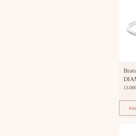
Brat
DIA
13.00
Ada