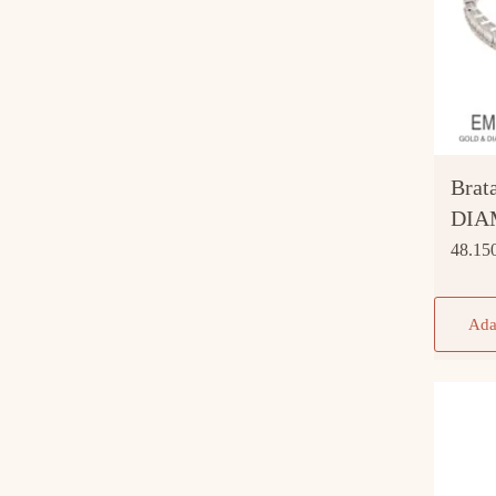
Brat
DIA
48.15
Ada