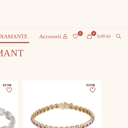
0
0
DIAMANTE
Accesorii
0,00 lei
MANT