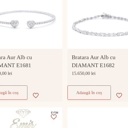
ara Aur Alb cu
Bratara Aur Alb cu
MANT E1681
DIAMANT E1682
0,00
lei
15.650,00
lei
ugă în coș
Adaugă în coș