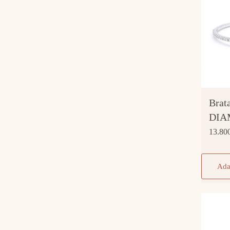
Brat
DIA
13.80
Ada