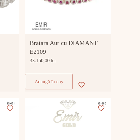
Bratara Aur cu DIAMANT
E2109
33.150,00
lei
Adaugă în coș