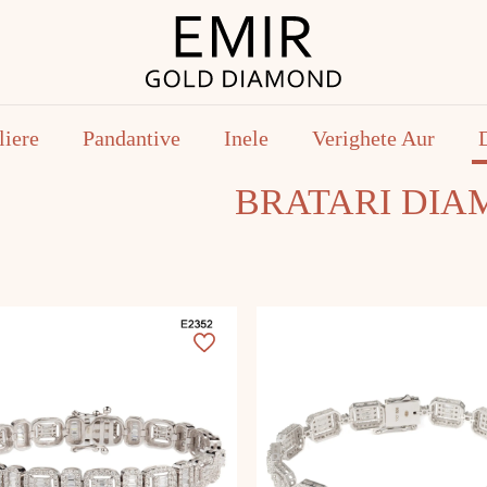
liere
Pandantive
Inele
Verighete Aur
BRATARI DIA