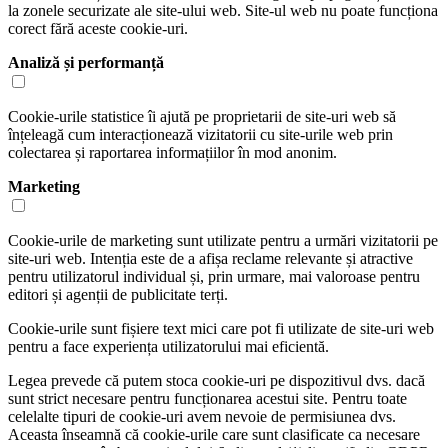
la zonele securizate ale site-ului web. Site-ul web nu poate funcționa
corect fără aceste cookie-uri.
Analiză și performanță
Cookie-urile statistice îi ajută pe proprietarii de site-uri web să
înțeleagă cum interacționează vizitatorii cu site-urile web prin
colectarea și raportarea informațiilor în mod anonim.
Marketing
Cookie-urile de marketing sunt utilizate pentru a urmări vizitatorii pe
site-uri web. Intenția este de a afișa reclame relevante și atractive
pentru utilizatorul individual și, prin urmare, mai valoroase pentru
editori și agenții de publicitate terți.
Cookie-urile sunt fișiere text mici care pot fi utilizate de site-uri web
pentru a face experiența utilizatorului mai eficientă.
Legea prevede că putem stoca cookie-uri pe dispozitivul dvs. dacă
sunt strict necesare pentru funcționarea acestui site. Pentru toate
celelalte tipuri de cookie-uri avem nevoie de permisiunea dvs.
Aceasta înseamnă că cookie-urile care sunt clasificate ca necesare