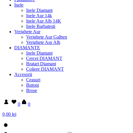
Inele
Inele Diamant
Inele Aur 14k
Inele Aur Alb 14K
Inele Barbatesti
Verighete Aur
Verighete Aur Galben
Verighete Aur Alb
DIAMANTE
Inele Diamant
Cercei DIAMANT
Bratari Diamant
Coliere DIAMANT
Accesorii
Ceasuri
Butoni
Brose
0
0
0,00 lei