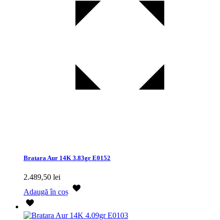
Bratara Aur 14K 3.83gr E0152
2.489,50
lei
Adaugă în coș