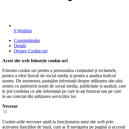
0
Wishlist
Consimţământ
Detalii
Despre
Cookie-uri
Acest site web folosește cookie-uri
Folosim cookie-uri pentru a personaliza conținutul și reclamele,
pentru a oferi funcții de social media și pentru a analiza traficul
nostru. De asemenea, partajăm informații despre utilizarea site-ului
nostru cu partenerii noștri de social media, publicitate și analiză, care
le pot combina cu alte informații pe care le-ați furnizat sau pe care
le-au colectat din utilizarea serviciilor lor.
Necesar
Cookie-urile necesare ajută la funcționarea unui site web prin
activarea funcțiilor de bază, cum ar fi navigarea pe pagină și accesul