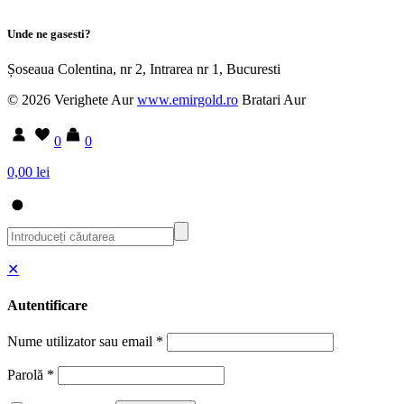
Unde ne gasesti?
Șoseaua Colentina, nr 2, Intrarea nr 1, Bucuresti
© 2026 Verighete Aur
www.emirgold.ro
Bratari Aur
0
0
0,00 lei
✕
Autentificare
Nume utilizator sau email
*
Parolă
*