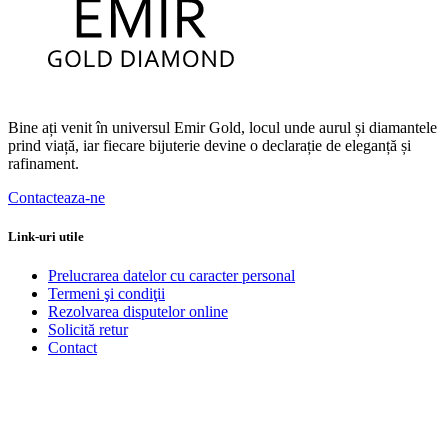
Bine ați venit în universul Emir Gold, locul unde aurul și diamantele
prind viață, iar fiecare bijuterie devine o declarație de eleganță și
rafinament.
Contacteaza-ne
Link-uri utile
Prelucrarea datelor cu caracter personal
Termeni şi condiţii
Rezolvarea disputelor online
Solicită retur
Contact