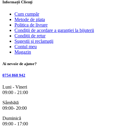
Informații Clienţi
Cum cumpăr
Metode de plata
Politica de livrare
Condiţii de acordare a garanţiei la bijuterii
Condiţii de retur
Sugestii şi reclamaţii
Contul meu
Magazin
Ai nevoie de ajutor?
0754 868 942
Luni - Vineri
09:00 - 21:00
Sâmbătă
09:00- 20:00
Duminică
09:00 - 17:00