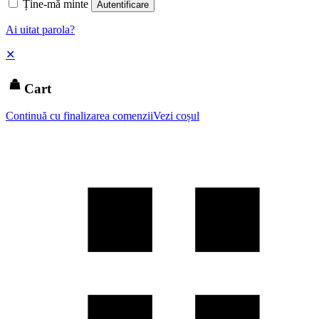
Ține-mă minte
Autentificare
Ai uitat parola?
✕
Cart
Continuă cu finalizarea comenzii
Vezi coșul