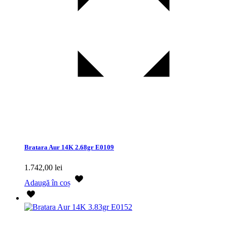
Bratara Aur 14K 2.68gr E0109
1.742,00
lei
Adaugă în coș