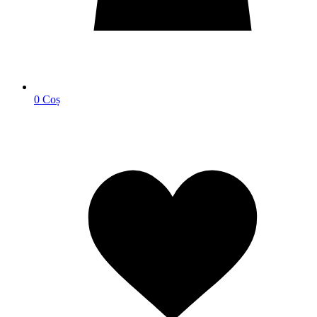
0
Coș