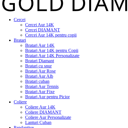
Cercei
Cercei Aur 14K
Cercei DIAMANT
Cercei Aur 14K pentru copii
Bratari
Bratari Aur 14K
Bratari Aur 14K pentru Copii
Bratari Aur 14K Personalizate
Bratari Diamant
Bratari cu snur
Bratari Aur Rose
Bratari Aur Alb
Bratari cuban
Bratari Aur Tennis
Bratari Aur Fixe
Bratari Aur pentru Picior
Coliere
Coliere Aur 14K
Coliere DIAMANT
Coliere Aur Personalizate
Lanturi Cuban
Pandantive