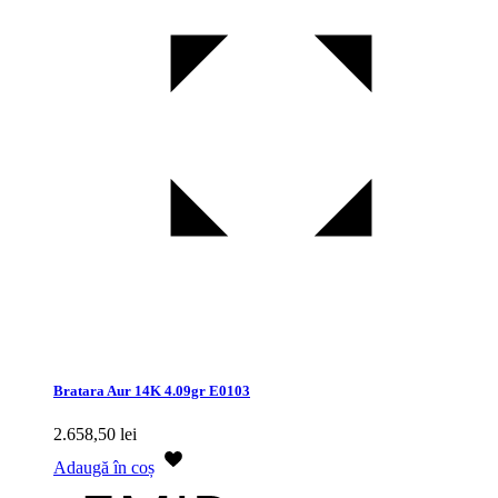
Bratara Aur 14K 4.09gr E0103
2.658,50
lei
Adaugă în coș