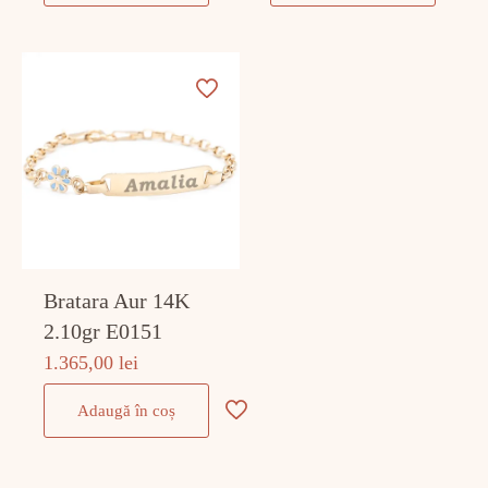
Bratara Aur 14K
2.10gr E0151
1.365,00
lei
Adaugă în coș