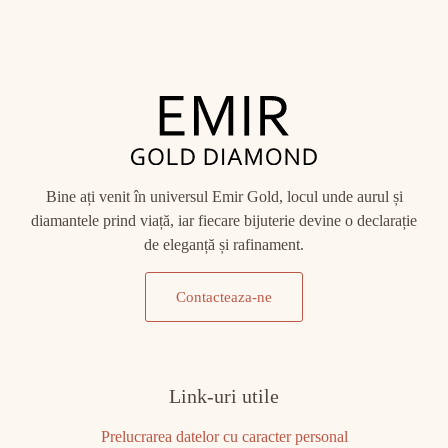
Bine ați venit în universul Emir Gold, locul unde aurul și
diamantele prind viață, iar fiecare bijuterie devine o declarație
de eleganță și rafinament.
Contacteaza-ne
Link-uri utile
Prelucrarea datelor cu caracter personal