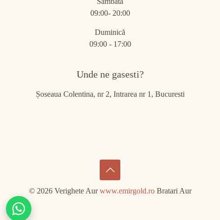
Sâmbătă
09:00- 20:00
Duminică
09:00 - 17:00
Unde ne gasesti?
Șoseaua Colentina, nr 2, Intrarea nr 1, Bucuresti
© 2026 Verighete Aur
www.emirgold.ro
Bratari Aur
Chat