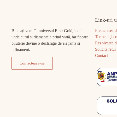
Link-uri u
Prelucrarea d
Bine ați venit în universul Emir Gold, locul
Termeni şi co
unde aurul și diamantele prind viață, iar fiecare
Rezolvarea di
bijuterie devine o declarație de eleganță și
Solicită retur
rafinament.
Contact
Contacteaza-ne