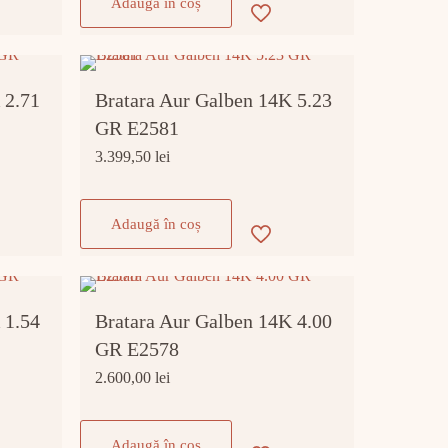
Adaugă în coș
 2.71
Bratara Aur Galben 14K 5.23
GR E2581
3.399,50
lei
Adaugă în coș
 1.54
Bratara Aur Galben 14K 4.00
GR E2578
2.600,00
lei
Adaugă în coș