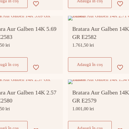
ugă în coș
Adaugă în coș
ara Aur Galben 14K 5.69
Bratara Aur Galben 14K
E2583
GR E2582
,50
lei
1.761,50
lei
ugă în coș
Adaugă în coș
ara Aur Galben 14K 2.57
Bratara Aur Galben 14K
E2580
GR E2579
,50
lei
1.001,00
lei
ugă în coș
Adaugă în coș