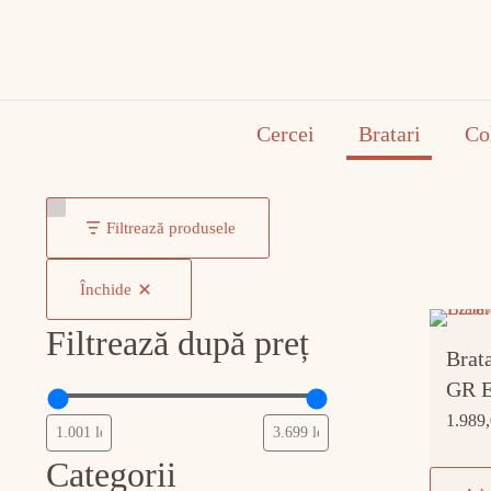
Cercei
Bratari
Co
Filtrează produsele
Închide
Filtrează după preț
Brat
GR 
1.989
Categorii