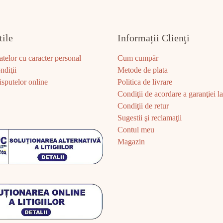
tile
Informații Clienţi
atelor cu caracter personal
Cum cumpăr
ndiţii
Metode de plata
sputelor online
Politica de livrare
Condiţii de acordare a garanţiei la 
Condiţii de retur
Sugestii şi reclamaţii
Contul meu
Magazin