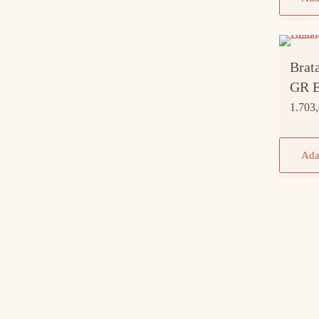
Brat
GR 
1.703
Ada