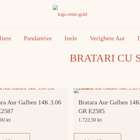
liere
Pandantive
Inele
Verighete Aur
BRATARI CU 
ara Aur Galben 14K 3.06
Bratara Aur Galben 14K
E2587
GR E2585
,00
lei
1.722,50
lei