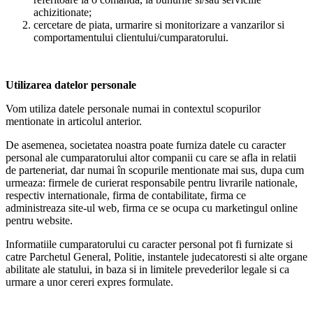
achizitionate;
cercetare de piata, urmarire si monitorizare a vanzarilor si
comportamentului clientului/cumparatorului.
Utilizarea datelor personale
Vom utiliza datele personale numai in contextul scopurilor
mentionate in articolul anterior.
De asemenea, societatea noastra poate furniza datele cu caracter
personal ale cumparatorului altor companii cu care se afla in relatii
de parteneriat, dar numai în scopurile mentionate mai sus, dupa cum
urmeaza: firmele de curierat responsabile pentru livrarile nationale,
respectiv internationale, firma de contabilitate, firma ce
administreaza site-ul web, firma ce se ocupa cu marketingul online
pentru website.
Informatiile cumparatorului cu caracter personal pot fi furnizate si
catre Parchetul General, Politie, instantele judecatoresti si alte organe
abilitate ale statului, in baza si in limitele prevederilor legale si ca
urmare a unor cereri expres formulate.