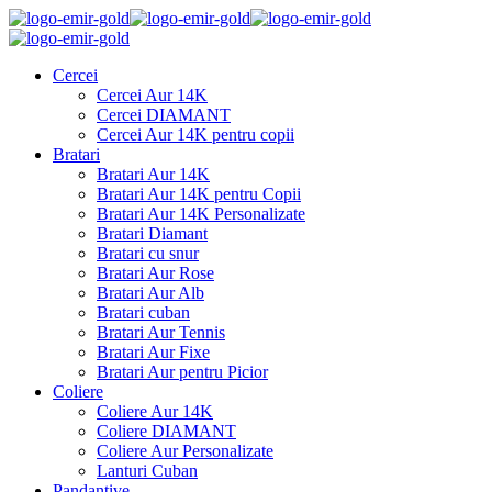
Cercei
Cercei Aur 14K
Cercei DIAMANT
Cercei Aur 14K pentru copii
Bratari
Bratari Aur 14K
Bratari Aur 14K pentru Copii
Bratari Aur 14K Personalizate
Bratari Diamant
Bratari cu snur
Bratari Aur Rose
Bratari Aur Alb
Bratari cuban
Bratari Aur Tennis
Bratari Aur Fixe
Bratari Aur pentru Picior
Coliere
Coliere Aur 14K
Coliere DIAMANT
Coliere Aur Personalizate
Lanturi Cuban
Pandantive