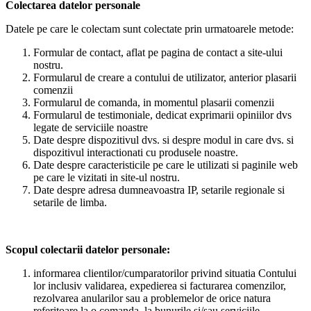
Colectarea datelor personale
Datele pe care le colectam sunt colectate prin urmatoarele metode:
Formular de contact, aflat pe pagina de contact a site-ului
nostru.
Formularul de creare a contului de utilizator, anterior plasarii
comenzii
Formularul de comanda, in momentul plasarii comenzii
Formularul de testimoniale, dedicat exprimarii opiniilor dvs
legate de serviciile noastre
Date despre dispozitivul dvs. si despre modul in care dvs. si
dispozitivul interactionati cu produsele noastre.
Date despre caracteristicile pe care le utilizati si paginile web
pe care le vizitati in site-ul nostru.
Date despre adresa dumneavoastra IP, setarile regionale si
setarile de limba.
Scopul colectarii datelor personale:
informarea clientilor/cumparatorilor privind situatia Contului
lor inclusiv validarea, expedierea si facturarea comenzilor,
rezolvarea anularilor sau a problemelor de orice natura
referitoare la o comanda, la bunurile si/sau serviciile