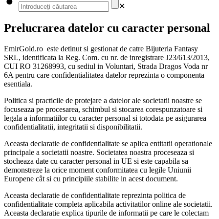
✕
Prelucrarea datelor cu caracter personal
EmirGold.ro este detinut si gestionat de catre Bijuteria Fantasy
SRL, identificata la Reg. Com. cu nr. de inregistrare J23/613/2013,
CUI RO 31268993, cu sediul in Voluntari, Strada Dragos Voda nr
6A pentru care confidentialitatea datelor reprezinta o componenta
esentiala.
Politica si practicile de protejare a datelor ale societatii noastre se
focuseaza pe procesarea, schimbul si stocarea corespunzatoare si
legala a informatiilor cu caracter personal si totodata pe asigurarea
confidentialitatii, integritatii si disponibilitatii.
Aceasta declaratie de confidentialitate se aplica entitatii operationale
principale a societatii noastre. Societatea noastra proceseaza si
stocheaza date cu caracter personal in UE si este capabila sa
demonstreze la orice moment conformitatea cu legile Uniunii
Europene cât si cu principiile stabilite in acest document.
Aceasta declaratie de confidentialitate reprezinta politica de
confidentialitate completa aplicabila activitatilor online ale societatii.
Aceasta declaratie explica tipurile de informatii pe care le colectam