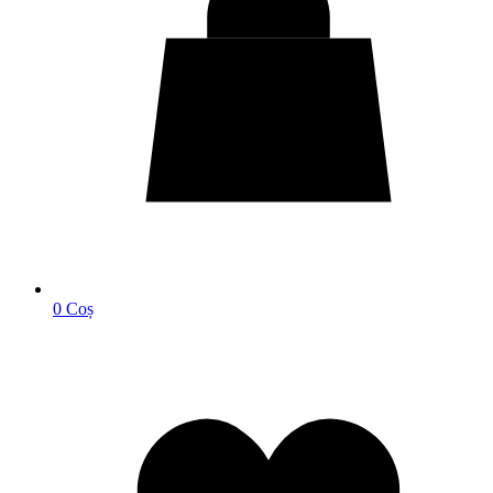
0
Coș