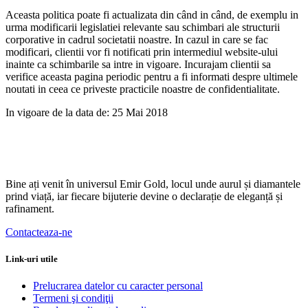
Aceasta politica poate fi actualizata din când in când, de exemplu in
urma modificarii legislatiei relevante sau schimbari ale structurii
corporative in cadrul societatii noastre. In cazul in care se fac
modificari, clientii vor fi notificati prin intermediul website-ului
inainte ca schimbarile sa intre in vigoare. Incurajam clientii sa
verifice aceasta pagina periodic pentru a fi informati despre ultimele
noutati in ceea ce priveste practicile noastre de confidentialitate.
In vigoare de la data de: 25 Mai 2018
Bine ați venit în universul Emir Gold, locul unde aurul și diamantele
prind viață, iar fiecare bijuterie devine o declarație de eleganță și
rafinament.
Contacteaza-ne
Link-uri utile
Prelucrarea datelor cu caracter personal
Termeni şi condiţii