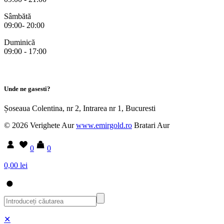
Sâmbătă
09:00- 20:00
Duminică
09:00 - 17:00
Unde ne gasesti?
Șoseaua Colentina, nr 2, Intrarea nr 1, Bucuresti
© 2026 Verighete Aur
www.emirgold.ro
Bratari Aur
0
0
0,00 lei
✕