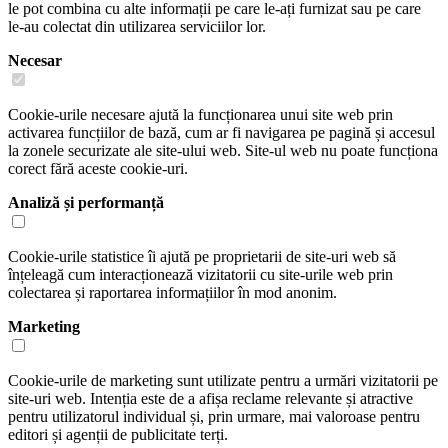
le pot combina cu alte informații pe care le-ați furnizat sau pe care
le-au colectat din utilizarea serviciilor lor.
Necesar
Cookie-urile necesare ajută la funcționarea unui site web prin
activarea funcțiilor de bază, cum ar fi navigarea pe pagină și accesul
la zonele securizate ale site-ului web. Site-ul web nu poate funcționa
corect fără aceste cookie-uri.
Analiză și performanță
Cookie-urile statistice îi ajută pe proprietarii de site-uri web să
înțeleagă cum interacționează vizitatorii cu site-urile web prin
colectarea și raportarea informațiilor în mod anonim.
Marketing
Cookie-urile de marketing sunt utilizate pentru a urmări vizitatorii pe
site-uri web. Intenția este de a afișa reclame relevante și atractive
pentru utilizatorul individual și, prin urmare, mai valoroase pentru
editori și agenții de publicitate terți.