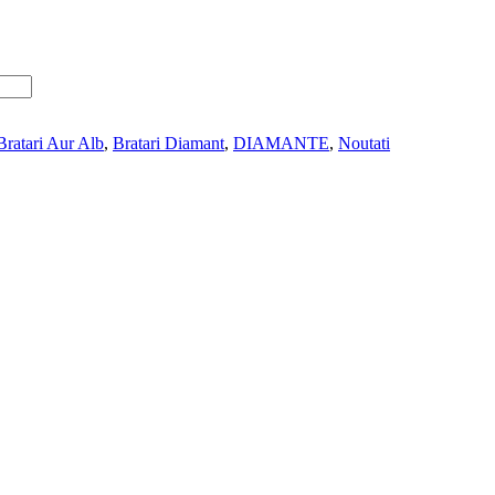
Bratari Aur Alb
,
Bratari Diamant
,
DIAMANTE
,
Noutati