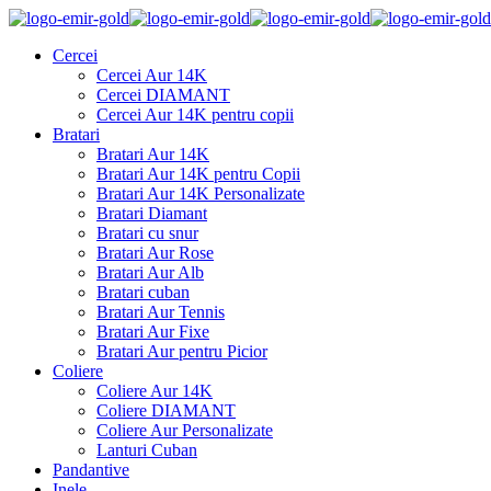
Cercei
Cercei Aur 14K
Cercei DIAMANT
Cercei Aur 14K pentru copii
Bratari
Bratari Aur 14K
Bratari Aur 14K pentru Copii
Bratari Aur 14K Personalizate
Bratari Diamant
Bratari cu snur
Bratari Aur Rose
Bratari Aur Alb
Bratari cuban
Bratari Aur Tennis
Bratari Aur Fixe
Bratari Aur pentru Picior
Coliere
Coliere Aur 14K
Coliere DIAMANT
Coliere Aur Personalizate
Lanturi Cuban
Pandantive
Inele