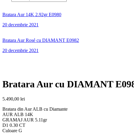
Bratara Aur 14K 2.92gr E0980
20 decembrie 2021
Bratara Aur Rosé cu DIAMANT E0982
20 decembrie 2021
Bratara Aur cu DIAMANT E09
5.490,00
lei
Bratara din Aur ALB cu Diamante
AUR ALB 14K
GRAMAJ AUR 5.11gr
D1 0.30 CT
Culoare G