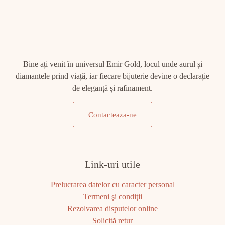
Bine ați venit în universul Emir Gold, locul unde aurul și
diamantele prind viață, iar fiecare bijuterie devine o declarație
de eleganță și rafinament.
Contacteaza-ne
Link-uri utile
Prelucrarea datelor cu caracter personal
Termeni şi condiţii
Rezolvarea disputelor online
Solicită retur