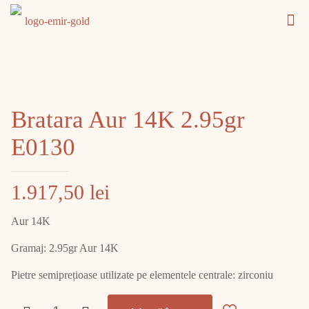
Bratara Aur 14K 2.95gr
E0130
1.917,50
lei
Aur 14K
Gramaj: 2.95gr Aur 14K
Pietre semiprețioase utilizate pe elementele centrale: zirconiu
Cantitate