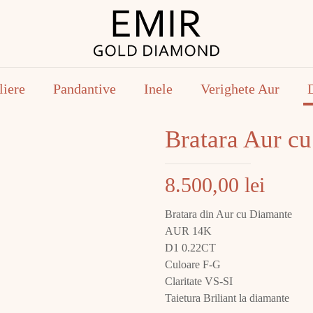
liere
Pandantive
Inele
Verighete Aur
Bratara Aur 
8.500,00
lei
Bratara din Aur cu Diamante
AUR 14K
D1 0.22CT
Culoare F-G
Claritate VS-SI
Taietura Briliant la diamante