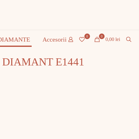
0
0
DIAMANTE
Accesorii
0,00 lei
cu DIAMANT E1441