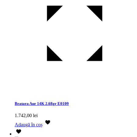
Bratara Aur 14K 2.68gr E0109
1.742,00
lei
Adaugă în coș