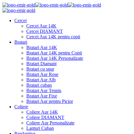
Cercei
Cercei Aur 14K
Cercei DIAMANT
Cercei Aur 14K pentru copii
Bratari
Bratari Aur 14K
Bratari Aur 14K pentru Copii
Bratari Aur 14K Personalizate
Bratari Diamant
Bratari cu snur
Bratari Aur Rose
Bratari Aur Alb
Bratari cuban
Bratari Aur Tennis
Bratari Aur Fixe
Bratari Aur pentru Picior
Coliere
Coliere Aur 14K
Coliere DIAMANT
Coliere Aur Personalizate
Lanturi Cuban
Pandantive