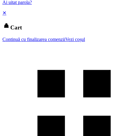
Ai uitat parola?
✕
Cart
Continuă cu finalizarea comenzii
Vezi coșul