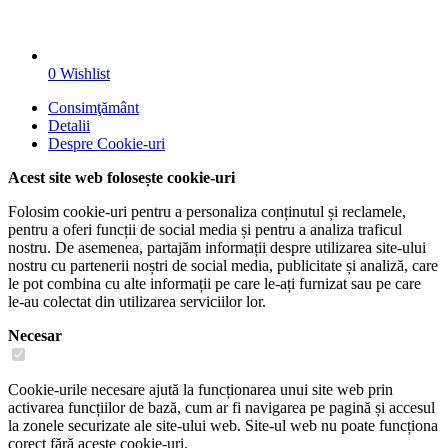
0
Wishlist
Consimţământ
Detalii
Despre
Cookie-uri
Acest site web folosește cookie-uri
Folosim cookie-uri pentru a personaliza conținutul și reclamele,
pentru a oferi funcții de social media și pentru a analiza traficul
nostru. De asemenea, partajăm informații despre utilizarea site-ului
nostru cu partenerii noștri de social media, publicitate și analiză, care
le pot combina cu alte informații pe care le-ați furnizat sau pe care
le-au colectat din utilizarea serviciilor lor.
Necesar
Cookie-urile necesare ajută la funcționarea unui site web prin
activarea funcțiilor de bază, cum ar fi navigarea pe pagină și accesul
la zonele securizate ale site-ului web. Site-ul web nu poate funcționa
corect fără aceste cookie-uri.