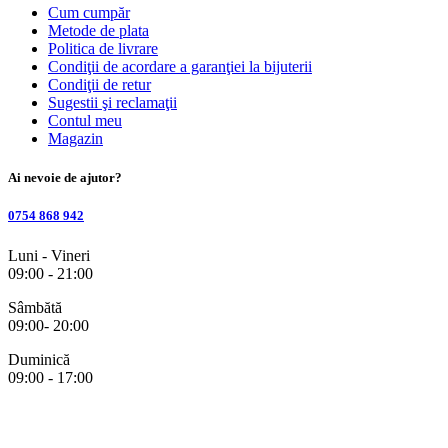
Cum cumpăr
Metode de plata
Politica de livrare
Condiţii de acordare a garanţiei la bijuterii
Condiţii de retur
Sugestii şi reclamaţii
Contul meu
Magazin
Ai nevoie de ajutor?
0754 868 942
Luni - Vineri
09:00 - 21:00
Sâmbătă
09:00- 20:00
Duminică
09:00 - 17:00