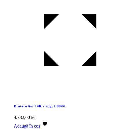
Bratara Aur 14K 7.28gr E0099
4.732,00
lei
Adaugă în coș