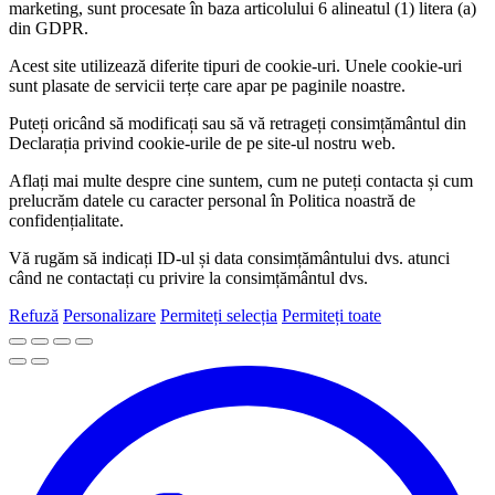
marketing, sunt procesate în baza articolului 6 alineatul (1) litera (a)
din GDPR.
Acest site utilizează diferite tipuri de cookie-uri. Unele cookie-uri
sunt plasate de servicii terțe care apar pe paginile noastre.
Puteți oricând să modificați sau să vă retrageți consimțământul din
Declarația privind cookie-urile de pe site-ul nostru web.
Aflați mai multe despre cine suntem, cum ne puteți contacta și cum
prelucrăm datele cu caracter personal în Politica noastră de
confidențialitate.
Vă rugăm să indicați ID-ul și data consimțământului dvs. atunci
când ne contactați cu privire la consimțământul dvs.
Refuză
Personalizare
Permiteți selecția
Permiteți toate