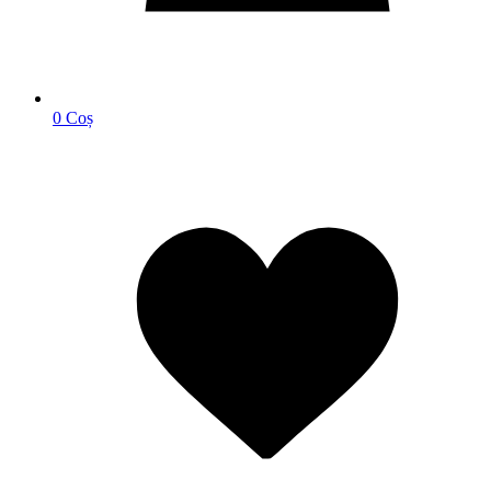
0
Coș