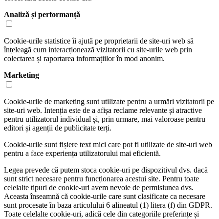
Analiză și performanță
Cookie-urile statistice îi ajută pe proprietarii de site-uri web să
înțeleagă cum interacționează vizitatorii cu site-urile web prin
colectarea și raportarea informațiilor în mod anonim.
Marketing
Cookie-urile de marketing sunt utilizate pentru a urmări vizitatorii pe
site-uri web. Intenția este de a afișa reclame relevante și atractive
pentru utilizatorul individual și, prin urmare, mai valoroase pentru
editori și agenții de publicitate terți.
Cookie-urile sunt fișiere text mici care pot fi utilizate de site-uri web
pentru a face experiența utilizatorului mai eficientă.
Legea prevede că putem stoca cookie-uri pe dispozitivul dvs. dacă
sunt strict necesare pentru funcționarea acestui site. Pentru toate
celelalte tipuri de cookie-uri avem nevoie de permisiunea dvs.
Aceasta înseamnă că cookie-urile care sunt clasificate ca necesare
sunt procesate în baza articolului 6 alineatul (1) litera (f) din GDPR.
Toate celelalte cookie-uri, adică cele din categoriile preferințe și