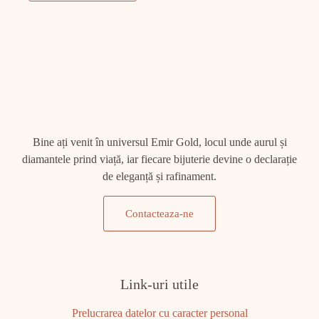
Bine ați venit în universul Emir Gold, locul unde aurul și
diamantele prind viață, iar fiecare bijuterie devine o declarație
de eleganță și rafinament.
Contacteaza-ne
Link-uri utile
Prelucrarea datelor cu caracter personal