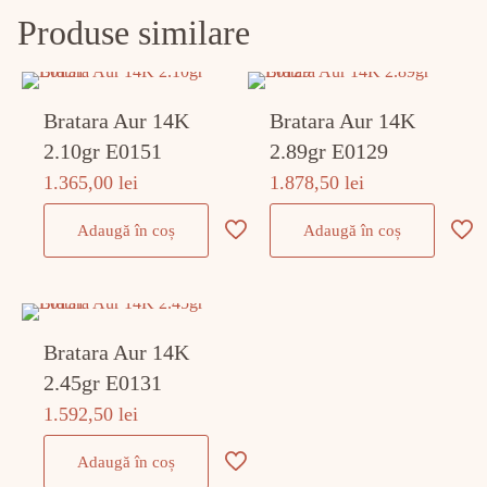
Produse similare
Bratara Aur 14K
Bratara Aur 14K
2.10gr E0151
2.89gr E0129
1.365,00
lei
1.878,50
lei
Adaugă în coș
Adaugă în coș
Bratara Aur 14K
2.45gr E0131
1.592,50
lei
Adaugă în coș