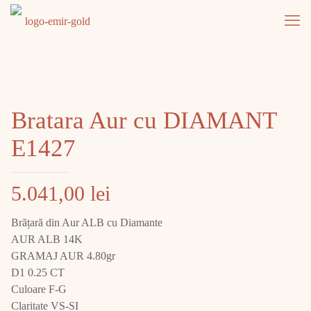
Bratara Aur cu DIAMANT
E1427
5.041,00
lei
Brățară din Aur ALB cu Diamante
AUR ALB 14K
GRAMAJ AUR 4.80gr
D1 0.25 CT
Culoare F-G
Claritate VS-SI