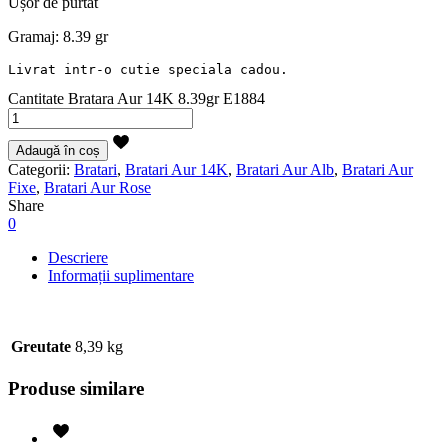
Ușor de purtat
Gramaj: 8.39 gr
Livrat intr-o cutie speciala cadou.
Cantitate Bratara Aur 14K 8.39gr E1884
Adaugă în coș
Categorii:
Bratari
,
Bratari Aur 14K
,
Bratari Aur Alb
,
Bratari Aur
Fixe
,
Bratari Aur Rose
Share
0
Descriere
Informații suplimentare
Greutate
8,39 kg
Produse similare