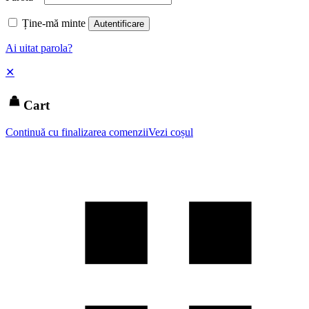
Ține-mă minte
Autentificare
Ai uitat parola?
✕
Cart
Continuă cu finalizarea comenzii
Vezi coșul