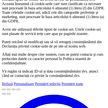
Aceasta înseamnă că cookie-urile care sunt clasificate ca necesare
sunt procesate în baza articolului 6 alineatul (1) litera (f) din GDPR.
Toate celelalte cookie-uri, adică cele din categoriile preferințe și
marketing, sunt procesate în baza articolului 6 alineatul (1) litera (a)
din GDPR.
Acest site utilizează diferite tipuri de cookie-uri. Unele cookie-uri
sunt plasate de servicii terțe care apar pe paginile noastre.
Puteți oricând să modificați sau să vă retrageți consimțământul din
Declarația privind cookie-urile de pe site-ul nostru web.
Aflați mai multe despre cine suntem, cum ne puteți contacta și cum
prelucrăm datele cu caracter personal în Politica noastră de
confidențialitate.
Vă rugăm să indicați ID-ul și data consimțământului dvs. atunci
când ne contactați cu privire la consimțământul dvs.
Refuză
Personalizare
Permiteți selecția
Permiteți toate