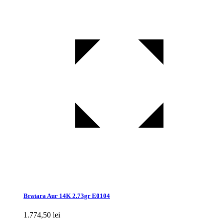
Bratara Aur 14K 2.73gr E0104
1.774,50
lei