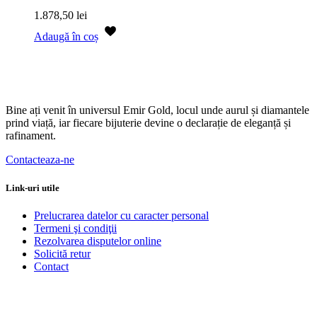
1.878,50
lei
Adaugă în coș
Bine ați venit în universul Emir Gold, locul unde aurul și diamantele
prind viață, iar fiecare bijuterie devine o declarație de eleganță și
rafinament.
Contacteaza-ne
Link-uri utile
Prelucrarea datelor cu caracter personal
Termeni şi condiţii
Rezolvarea disputelor online
Solicită retur
Contact