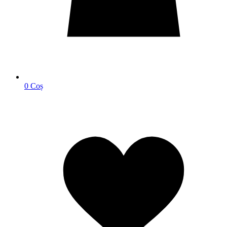
0
Coș