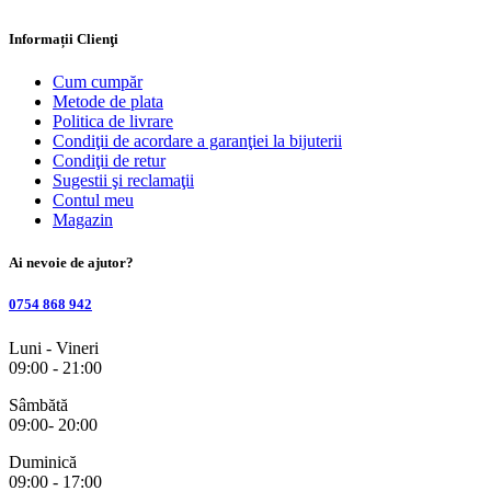
Informații Clienţi
Cum cumpăr
Metode de plata
Politica de livrare
Condiţii de acordare a garanţiei la bijuterii
Condiţii de retur
Sugestii şi reclamaţii
Contul meu
Magazin
Ai nevoie de ajutor?
0754 868 942
Luni - Vineri
09:00 - 21:00
Sâmbătă
09:00- 20:00
Duminică
09:00 - 17:00