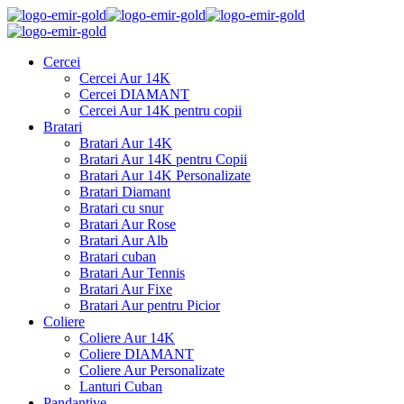
Cercei
Cercei Aur 14K
Cercei DIAMANT
Cercei Aur 14K pentru copii
Bratari
Bratari Aur 14K
Bratari Aur 14K pentru Copii
Bratari Aur 14K Personalizate
Bratari Diamant
Bratari cu snur
Bratari Aur Rose
Bratari Aur Alb
Bratari cuban
Bratari Aur Tennis
Bratari Aur Fixe
Bratari Aur pentru Picior
Coliere
Coliere Aur 14K
Coliere DIAMANT
Coliere Aur Personalizate
Lanturi Cuban
Pandantive