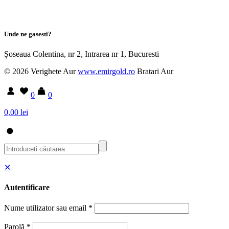
Unde ne gasesti?
Șoseaua Colentina, nr 2, Intrarea nr 1, Bucuresti
© 2026 Verighete Aur
www.emirgold.ro
Bratari Aur
0
0
0,00 lei
✕
Autentificare
Nume utilizator sau email
*
Parolă
*