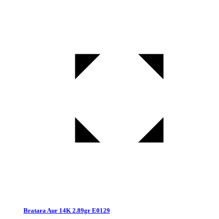
Bratara Aur 14K 2.89gr E0129