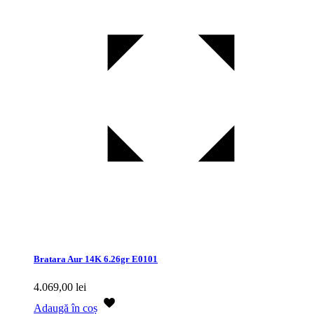
Bratara Aur 14K 6.26gr E0101
4.069,00
lei
Adaugă în coș