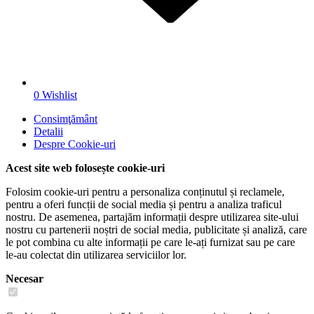
0
Wishlist
Consimţământ
Detalii
Despre
Cookie-uri
Acest site web folosește cookie-uri
Folosim cookie-uri pentru a personaliza conținutul și reclamele,
pentru a oferi funcții de social media și pentru a analiza traficul
nostru. De asemenea, partajăm informații despre utilizarea site-ului
nostru cu partenerii noștri de social media, publicitate și analiză, care
le pot combina cu alte informații pe care le-ați furnizat sau pe care
le-au colectat din utilizarea serviciilor lor.
Necesar