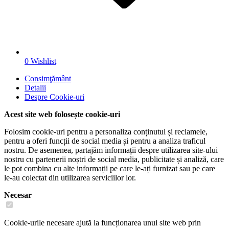
0
Wishlist
Consimţământ
Detalii
Despre
Cookie-uri
Acest site web folosește cookie-uri
Folosim cookie-uri pentru a personaliza conținutul și reclamele,
pentru a oferi funcții de social media și pentru a analiza traficul
nostru. De asemenea, partajăm informații despre utilizarea site-ului
nostru cu partenerii noștri de social media, publicitate și analiză, care
le pot combina cu alte informații pe care le-ați furnizat sau pe care
le-au colectat din utilizarea serviciilor lor.
Necesar
Cookie-urile necesare ajută la funcționarea unui site web prin