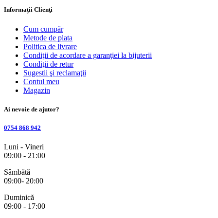
Informații Clienţi
Cum cumpăr
Metode de plata
Politica de livrare
Condiţii de acordare a garanţiei la bijuterii
Condiţii de retur
Sugestii şi reclamaţii
Contul meu
Magazin
Ai nevoie de ajutor?
0754 868 942
Luni - Vineri
09:00 - 21:00
Sâmbătă
09:00- 20:00
Duminică
09:00 - 17:00