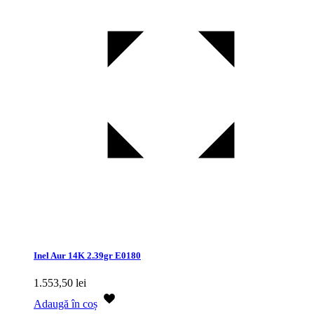
Inel Aur 14K 2.39gr E0180
1.553,50
lei
Adaugă în coș