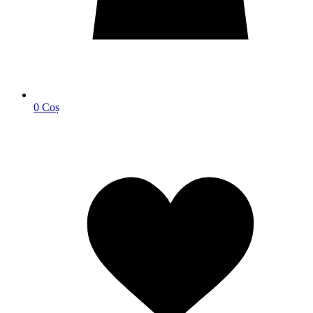
0
Coș