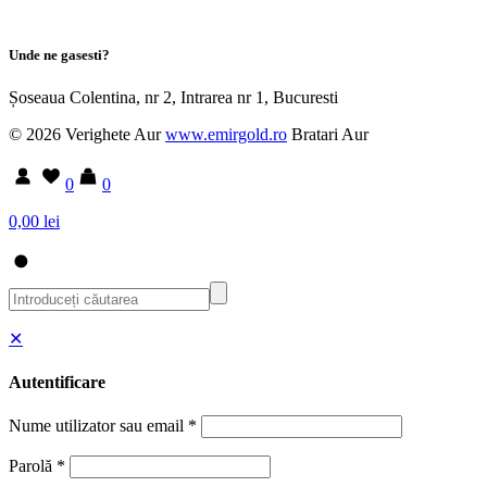
Unde ne gasesti?
Șoseaua Colentina, nr 2, Intrarea nr 1, Bucuresti
© 2026 Verighete Aur
www.emirgold.ro
Bratari Aur
0
0
0,00 lei
✕
Autentificare
Nume utilizator sau email
*
Parolă
*