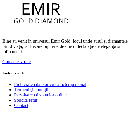
Bine ați venit în universul Emir Gold, locul unde aurul și diamantele
prind viață, iar fiecare bijuterie devine o declarație de eleganță și
rafinament.
Contacteaza-ne
Link-uri utile
Prelucrarea datelor cu caracter personal
Termeni şi condiţii
Rezolvarea disputelor online
Solicită retur
Contact