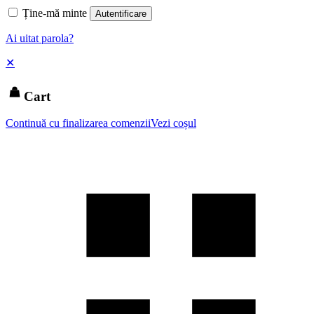
Ține-mă minte
Autentificare
Ai uitat parola?
✕
Cart
Continuă cu finalizarea comenzii
Vezi coșul