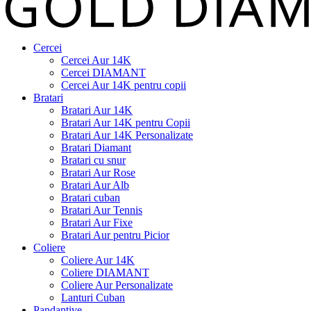
Cercei
Cercei Aur 14K
Cercei DIAMANT
Cercei Aur 14K pentru copii
Bratari
Bratari Aur 14K
Bratari Aur 14K pentru Copii
Bratari Aur 14K Personalizate
Bratari Diamant
Bratari cu snur
Bratari Aur Rose
Bratari Aur Alb
Bratari cuban
Bratari Aur Tennis
Bratari Aur Fixe
Bratari Aur pentru Picior
Coliere
Coliere Aur 14K
Coliere DIAMANT
Coliere Aur Personalizate
Lanturi Cuban
Pandantive