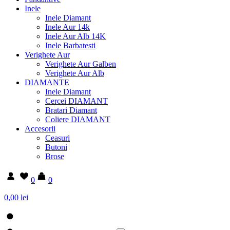
Inele
Inele Diamant
Inele Aur 14k
Inele Aur Alb 14K
Inele Barbatesti
Verighete Aur
Verighete Aur Galben
Verighete Aur Alb
DIAMANTE
Inele Diamant
Cercei DIAMANT
Bratari Diamant
Coliere DIAMANT
Accesorii
Ceasuri
Butoni
Brose
0
0
0,00 lei