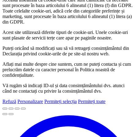
sunt procesate în baza articolului 6 alineatul (1) litera (f) din GDPR.
Toate celelalte cookie-uri, adică cele din categoriile preferințe și
marketing, sunt procesate în baza articolului 6 alineatul (1) litera (a)
din GDPR.
Acest site utilizează diferite tipuri de cookie-uri. Unele cookie-uri
sunt plasate de servicii terțe care apar pe paginile noastre.
Puteți oricând să modificați sau să vă retrageți consimțământul din
Declarația privind cookie-urile de pe site-ul nostru web.
Aflați mai multe despre cine suntem, cum ne puteți contacta și cum
prelucrăm datele cu caracter personal în Politica noastră de
confidențialitate.
Vă rugăm să indicați ID-ul și data consimțământului dvs. atunci
când ne contactați cu privire la consimțământul dvs.
Refuză
Personalizare
Permiteți selecția
Permiteți toate