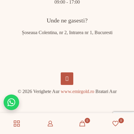
09:00 - 17:00
Unde ne gasesti?
Șoseaua Colentina, nr 2, Intrarea nr 1, Bucuresti
© 2026 Verighete Aur
www.emirgold.ro
Bratari Aur
Chat
on
WhatsApp
0
0