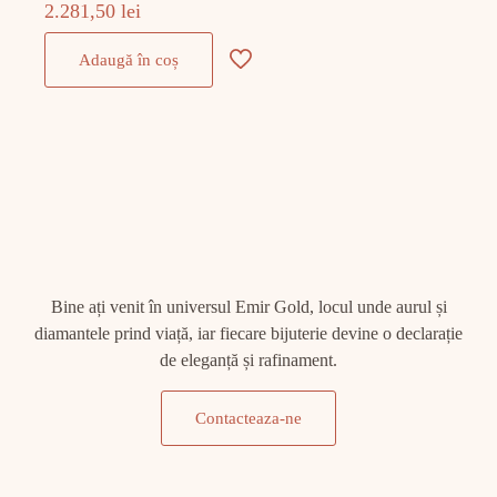
2.281,50
lei
Adaugă în coș
Bine ați venit în universul Emir Gold, locul unde aurul și
diamantele prind viață, iar fiecare bijuterie devine o declarație
de eleganță și rafinament.
Contacteaza-ne