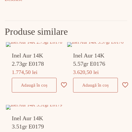
Produse similare
Inel Aur 14K
Inel Aur 14K
2.73gr E0178
5.57gr E0176
1.774,50
lei
3.620,50
lei
Adaugă în coș
Adaugă în coș
Inel Aur 14K
3.51gr E0179