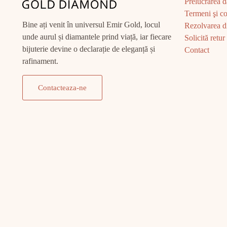
Prelucrarea d
Termeni şi co
Bine ați venit în universul Emir Gold, locul
Rezolvarea di
unde aurul și diamantele prind viață, iar fiecare
Solicită retur
bijuterie devine o declarație de eleganță și
Contact
rafinament.
Contacteaza-ne