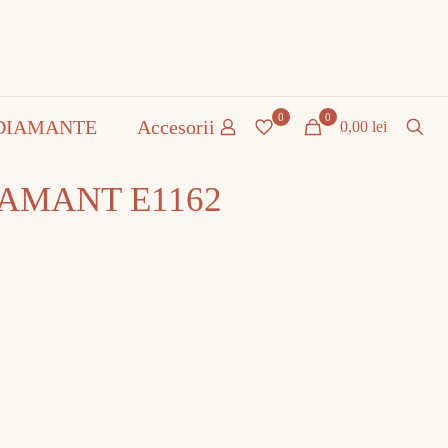
0
0
DIAMANTE
Accesorii
0,00 lei
DIAMANT E1162