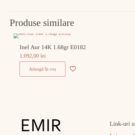
Produse similare
Inel Aur 14K 1.68gr E0182
1.092,00
lei
Adaugă în coș
Link-uri u