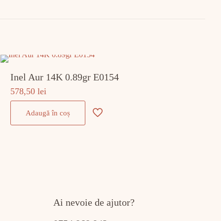
Inel Aur 14K 0.89gr E0154
578,50
lei
Adaugă în coș
Ai nevoie de ajutor?