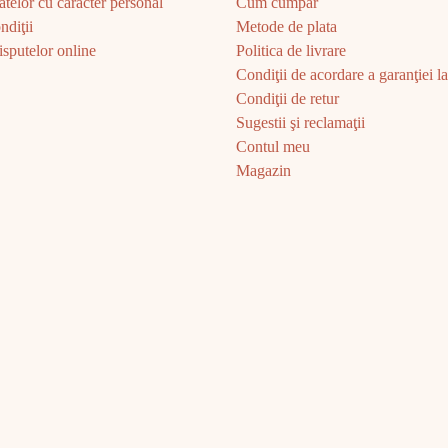
atelor cu caracter personal
Cum cumpăr
ndiţii
Metode de plata
sputelor online
Politica de livrare
Condiţii de acordare a garanţiei la 
Condiţii de retur
Sugestii şi reclamaţii
Contul meu
Magazin