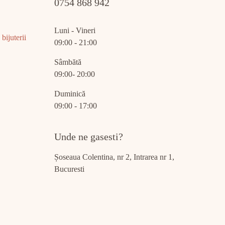
0754 868 942
Luni - Vineri
bijuterii
09:00 - 21:00
Sâmbătă
09:00- 20:00
Duminică
09:00 - 17:00
Unde ne gasesti?
Șoseaua Colentina, nr 2, Intrarea nr 1,
Bucuresti