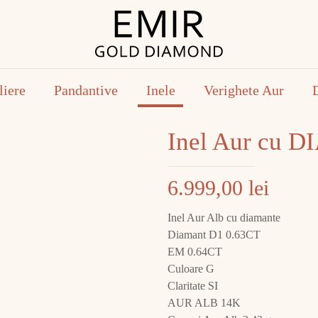
liere
Pandantive
Inele
Verighete Aur
Inel Aur cu 
6.999,00
lei
Inel Aur Alb cu diamante
Diamant D1 0.63CT
EM 0.64CT
Culoare G
Claritate SI
AUR ALB 14K