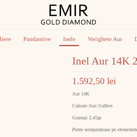
liere
Pandantive
Inele
Verighete Aur
Inel Aur 14K 
1.592,50
lei
Aur 14K
Culoare Aur: Galben
Gramaj: 2.45gr
Pietre semiprețioase pe elementele 