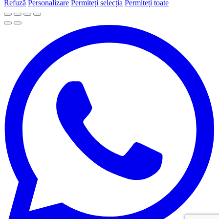
Refuză
Personalizare
Permiteți selecția
Permiteți toate