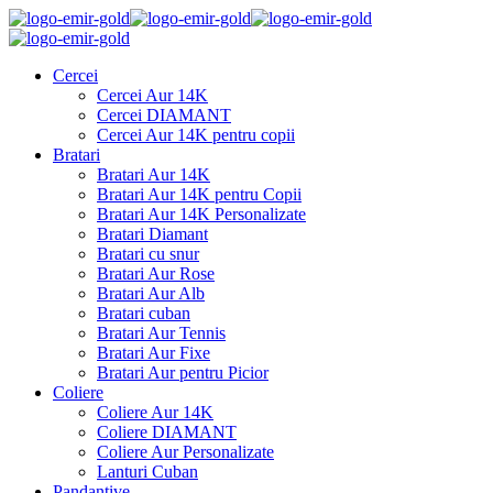
Cercei
Cercei Aur 14K
Cercei DIAMANT
Cercei Aur 14K pentru copii
Bratari
Bratari Aur 14K
Bratari Aur 14K pentru Copii
Bratari Aur 14K Personalizate
Bratari Diamant
Bratari cu snur
Bratari Aur Rose
Bratari Aur Alb
Bratari cuban
Bratari Aur Tennis
Bratari Aur Fixe
Bratari Aur pentru Picior
Coliere
Coliere Aur 14K
Coliere DIAMANT
Coliere Aur Personalizate
Lanturi Cuban
Pandantive