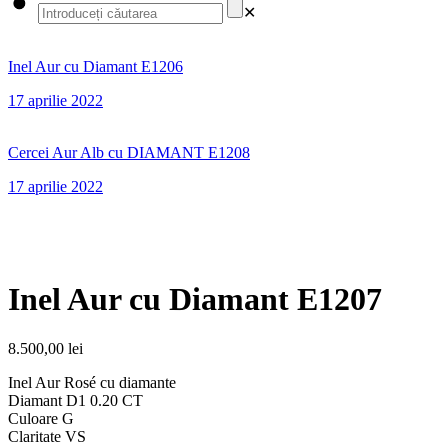
✕
Inel Aur cu Diamant E1206
17 aprilie 2022
Cercei Aur Alb cu DIAMANT E1208
17 aprilie 2022
Inel Aur cu Diamant E1207
8.500,00
lei
Inel Aur Rosé cu diamante
Diamant D1 0.20 CT
Culoare G
Claritate VS