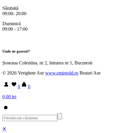
Sâmbătă
09:00- 20:00
Duminică
09:00 - 17:00
Unde ne gasesti?
Șoseaua Colentina, nr 2, Intrarea nr 1, Bucuresti
© 2026 Verighete Aur
www.emirgold.ro
Bratari Aur
0
0
0,00 lei
✕