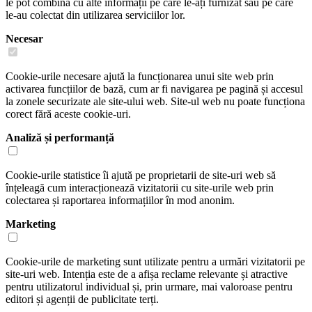
le pot combina cu alte informații pe care le-ați furnizat sau pe care
le-au colectat din utilizarea serviciilor lor.
Necesar
Cookie-urile necesare ajută la funcționarea unui site web prin
activarea funcțiilor de bază, cum ar fi navigarea pe pagină și accesul
la zonele securizate ale site-ului web. Site-ul web nu poate funcționa
corect fără aceste cookie-uri.
Analiză și performanță
Cookie-urile statistice îi ajută pe proprietarii de site-uri web să
înțeleagă cum interacționează vizitatorii cu site-urile web prin
colectarea și raportarea informațiilor în mod anonim.
Marketing
Cookie-urile de marketing sunt utilizate pentru a urmări vizitatorii pe
site-uri web. Intenția este de a afișa reclame relevante și atractive
pentru utilizatorul individual și, prin urmare, mai valoroase pentru
editori și agenții de publicitate terți.