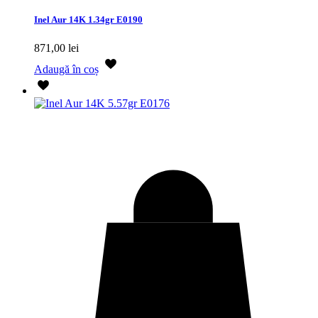
Inel Aur 14K 1.34gr E0190
871,00
lei
Adaugă în coș