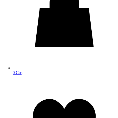
0
Coș