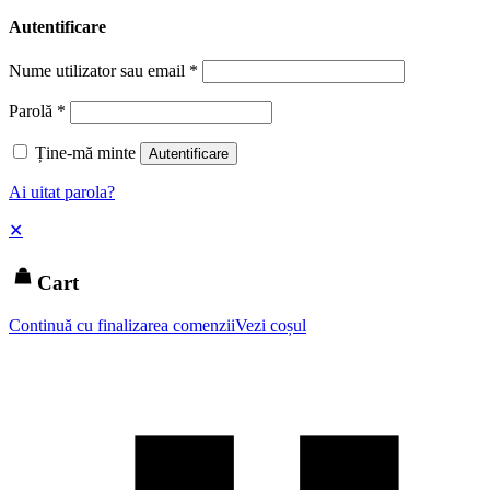
Autentificare
Nume utilizator sau email
*
Parolă
*
Ține-mă minte
Autentificare
Ai uitat parola?
✕
Cart
Continuă cu finalizarea comenzii
Vezi coșul