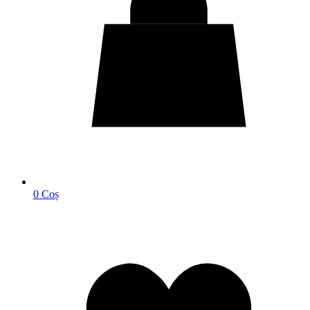
0
Coș