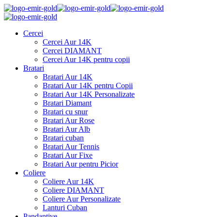
Cercei
Cercei Aur 14K
Cercei DIAMANT
Cercei Aur 14K pentru copii
Bratari
Bratari Aur 14K
Bratari Aur 14K pentru Copii
Bratari Aur 14K Personalizate
Bratari Diamant
Bratari cu snur
Bratari Aur Rose
Bratari Aur Alb
Bratari cuban
Bratari Aur Tennis
Bratari Aur Fixe
Bratari Aur pentru Picior
Coliere
Coliere Aur 14K
Coliere DIAMANT
Coliere Aur Personalizate
Lanturi Cuban
Pandantive