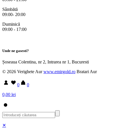
Sâmbătă
09:00- 20:00
Duminică
09:00 - 17:00
Unde ne gasesti?
Șoseaua Colentina, nr 2, Intrarea nr 1, Bucuresti
© 2026 Verighete Aur
www.emirgold.ro
Bratari Aur
0
0
0,00 lei
✕