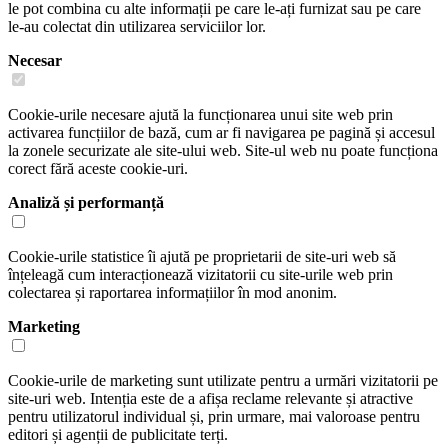
le pot combina cu alte informații pe care le-ați furnizat sau pe care
le-au colectat din utilizarea serviciilor lor.
Necesar
Cookie-urile necesare ajută la funcționarea unui site web prin
activarea funcțiilor de bază, cum ar fi navigarea pe pagină și accesul
la zonele securizate ale site-ului web. Site-ul web nu poate funcționa
corect fără aceste cookie-uri.
Analiză și performanță
Cookie-urile statistice îi ajută pe proprietarii de site-uri web să
înțeleagă cum interacționează vizitatorii cu site-urile web prin
colectarea și raportarea informațiilor în mod anonim.
Marketing
Cookie-urile de marketing sunt utilizate pentru a urmări vizitatorii pe
site-uri web. Intenția este de a afișa reclame relevante și atractive
pentru utilizatorul individual și, prin urmare, mai valoroase pentru
editori și agenții de publicitate terți.