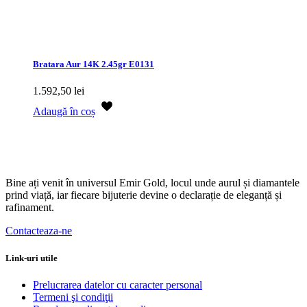
Bratara Aur 14K 2.45gr E0131
1.592,50
lei
Adaugă în coș
Bine ați venit în universul Emir Gold, locul unde aurul și diamantele
prind viață, iar fiecare bijuterie devine o declarație de eleganță și
rafinament.
Contacteaza-ne
Link-uri utile
Prelucrarea datelor cu caracter personal
Termeni şi condiţii