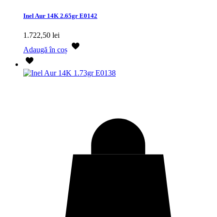
Inel Aur 14K 2.65gr E0142
1.722,50
lei
Adaugă în coș