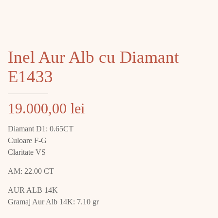
Inel Aur Alb cu Diamant
E1433
19.000,00
lei
Diamant D1: 0.65CT
Culoare F-G
Claritate VS
AM: 22.00 CT
AUR ALB 14K
Gramaj Aur Alb 14K: 7.10 gr