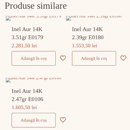
Produse similare
Inel Aur 14K
Inel Aur 14K
3.51gr E0179
2.39gr E0180
2.281,50
lei
1.553,50
lei
Adaugă în coș
Adaugă în coș
Inel Aur 14K
2.47gr E0106
1.605,50
lei
Adaugă în coș