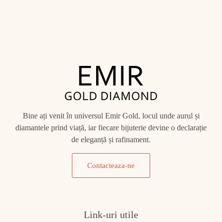
Bine ați venit în universul Emir Gold, locul unde aurul și
diamantele prind viață, iar fiecare bijuterie devine o declarație
de eleganță și rafinament.
Contacteaza-ne
Link-uri utile