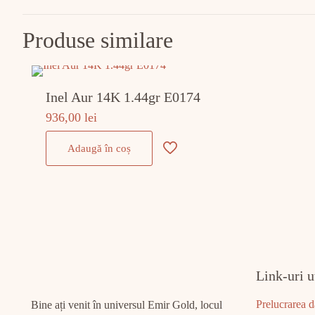
Produse similare
Inel Aur 14K 1.44gr E0174
936,00
lei
Adaugă în coș
Link-uri u
Prelucrarea d
Bine ați venit în universul Emir Gold, locul