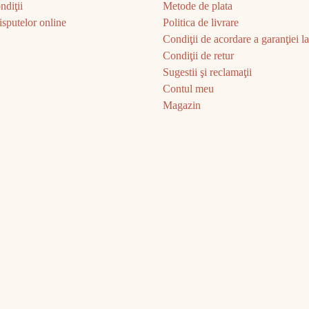
ndiţii
Metode de plata
sputelor online
Politica de livrare
Condiţii de acordare a garanţiei la 
Condiţii de retur
Sugestii şi reclamaţii
Contul meu
Magazin