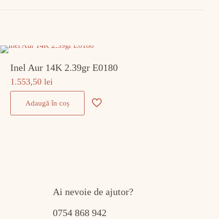
Inel Aur 14K 2.39gr E0180
1.553,50
lei
Adaugă în coș
Ai nevoie de ajutor?
0754 868 942