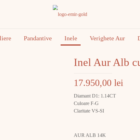
liere
Pandantive
Inele
Verighete Aur
Inel Aur Alb 
17.950,00
lei
Diamant D1: 1.14CT
Culoare F-G
Claritate VS-SI
AUR ALB 14K