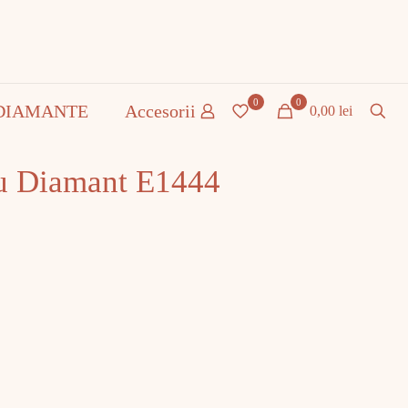
0
0
DIAMANTE
Accesorii
0,00 lei
cu Diamant E1444