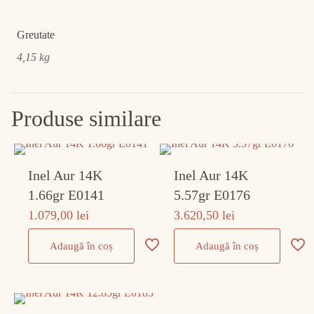
Greutate
4,15 kg
Produse similare
Inel Aur 14K
Inel Aur 14K
1.66gr E0141
5.57gr E0176
1.079,00
lei
3.620,50
lei
Adaugă în coș
Adaugă în coș