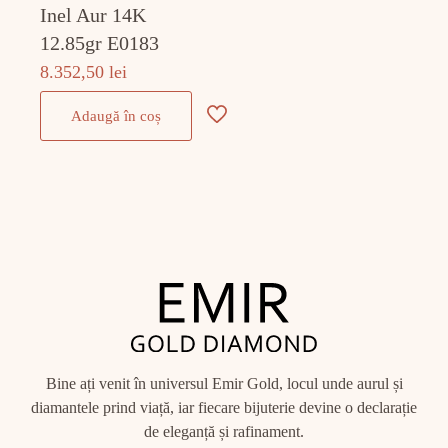
Inel Aur 14K
12.85gr E0183
8.352,50
lei
Adaugă în coș
Bine ați venit în universul Emir Gold, locul unde aurul și
diamantele prind viață, iar fiecare bijuterie devine o declarație
de eleganță și rafinament.