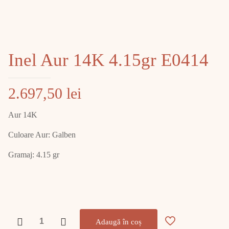
Inel Aur 14K 4.15gr E0414
2.697,50
lei
Aur 14K
Culoare Aur: Galben
Gramaj: 4.15 gr
Cantitate
Adaugă în coș
Inel