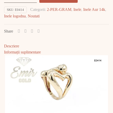
Aur
Categorii:
2-PER-GRAM
,
Inele
,
Inele Aur 14k
,
SKU:
E0414
14K
Inele logodna
,
Noutati
4.15gr
E0414
Share
Descriere
Informații suplimentare