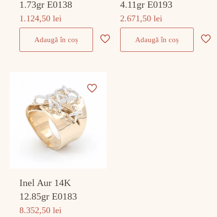
1.73gr E0138
4.11gr E0193
1.124,50
lei
2.671,50
lei
Adaugă în coș
Adaugă în coș
Inel Aur 14K
12.85gr E0183
8.352,50
lei