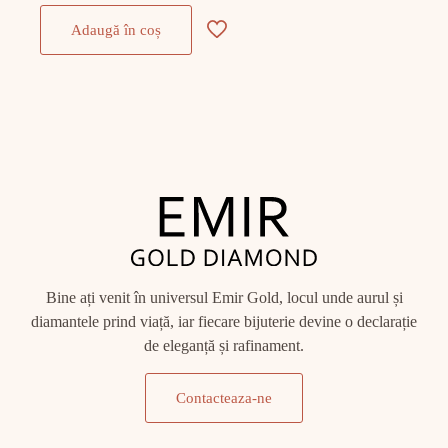
Adaugă în coș
Bine ați venit în universul Emir Gold, locul unde aurul și
diamantele prind viață, iar fiecare bijuterie devine o declarație
de eleganță și rafinament.
Contacteaza-ne