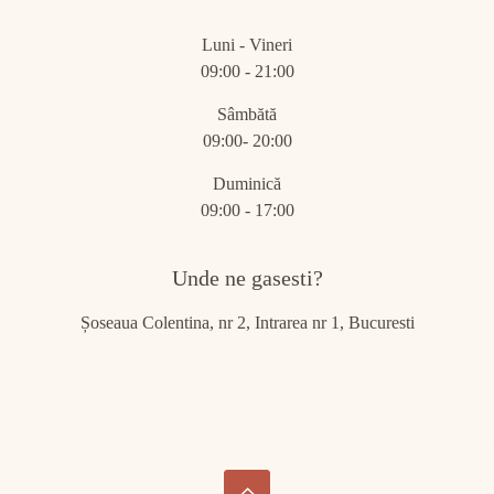
Luni - Vineri
09:00 - 21:00
Sâmbătă
09:00- 20:00
Duminică
09:00 - 17:00
Unde ne gasesti?
Șoseaua Colentina, nr 2, Intrarea nr 1, Bucuresti