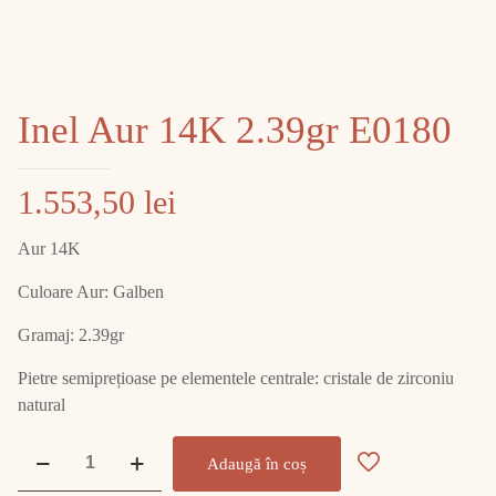
Inel Aur 14K 2.39gr E0180
1.553,50
lei
Aur 14K
Culoare Aur: Galben
Gramaj: 2.39gr
Pietre semiprețioase pe elementele centrale: cristale de zirconiu
natural
Cantitate
Adaugă în coș
Inel