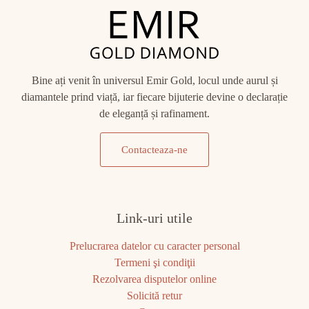
Bine ați venit în universul Emir Gold, locul unde aurul și
diamantele prind viață, iar fiecare bijuterie devine o declarație
de eleganță și rafinament.
Contacteaza-ne
Link-uri utile
Prelucrarea datelor cu caracter personal
Termeni şi condiţii
Rezolvarea disputelor online
Solicită retur