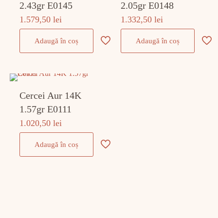
2.43gr E0145
2.05gr E0148
1.579,50
lei
1.332,50
lei
Adaugă în coș
Adaugă în coș
Cercei Aur 14K
1.57gr E0111
1.020,50
lei
Adaugă în coș