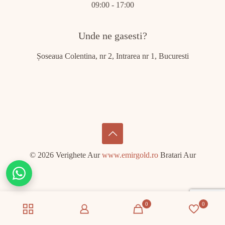
09:00 - 17:00
Unde ne gasesti?
Șoseaua Colentina, nr 2, Intrarea nr 1, Bucuresti
© 2026 Verighete Aur
www.emirgold.ro
Bratari Aur
Chat
on
WhatsApp
0
0