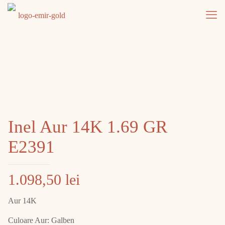
Inel Aur 14K 1.69 GR
E2391
1.098,50
lei
Aur 14K
Culoare Aur: Galben