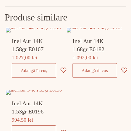
Produse similare
Inel Aur 14K
Inel Aur 14K
1.58gr E0107
1.68gr E0182
1.027,00
lei
1.092,00
lei
Adaugă în coș
Adaugă în coș
Inel Aur 14K
1.53gr E0196
994,50
lei