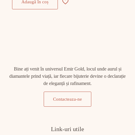
Adaugă în coș
Bine ați venit în universul Emir Gold, locul unde aurul și
diamantele prind viață, iar fiecare bijuterie devine o declarație
de eleganță și rafinament.
Contacteaza-ne
Link-uri utile