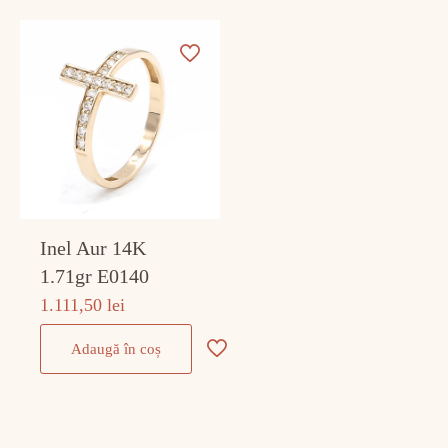
Inel Aur 14K
1.71gr E0140
1.111,50
lei
Adaugă în coș