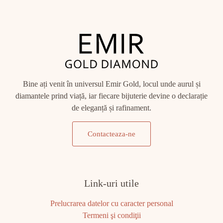
Bine ați venit în universul Emir Gold, locul unde aurul și
diamantele prind viață, iar fiecare bijuterie devine o declarație
de eleganță și rafinament.
Contacteaza-ne
Link-uri utile
Prelucrarea datelor cu caracter personal
Termeni şi condiţii