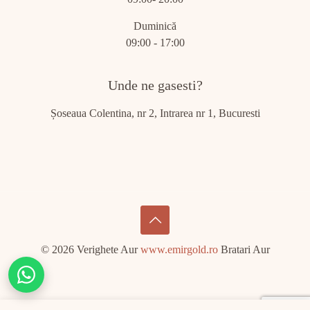
Duminică
09:00 - 17:00
Unde ne gasesti?
Șoseaua Colentina, nr 2, Intrarea nr 1, Bucuresti
© 2026 Verighete Aur
www.emirgold.ro
Bratari Aur
Chat
on