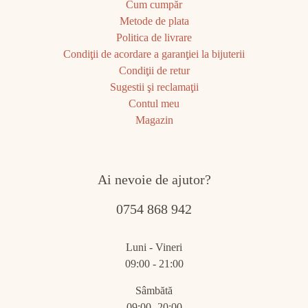
Cum cumpăr
Metode de plata
Politica de livrare
Condiţii de acordare a garanţiei la bijuterii
Condiţii de retur
Sugestii şi reclamaţii
Contul meu
Magazin
Ai nevoie de ajutor?
0754 868 942
Luni - Vineri
09:00 - 21:00
Sâmbătă
09:00- 20:00