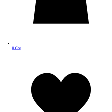
0
Coș