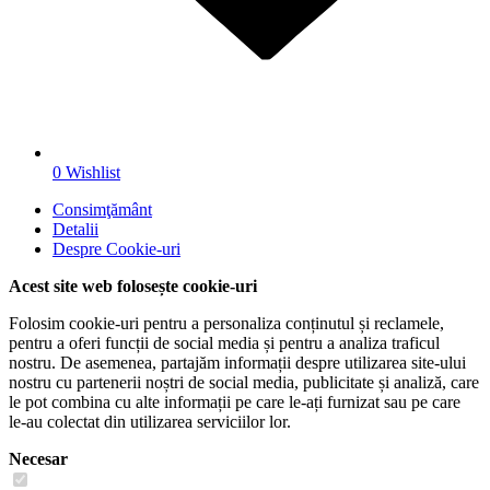
0
Wishlist
Consimţământ
Detalii
Despre
Cookie-uri
Acest site web folosește cookie-uri
Folosim cookie-uri pentru a personaliza conținutul și reclamele,
pentru a oferi funcții de social media și pentru a analiza traficul
nostru. De asemenea, partajăm informații despre utilizarea site-ului
nostru cu partenerii noștri de social media, publicitate și analiză, care
le pot combina cu alte informații pe care le-ați furnizat sau pe care
le-au colectat din utilizarea serviciilor lor.
Necesar