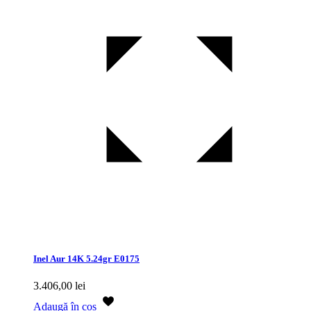
Inel Aur 14K 5.24gr E0175
3.406,00
lei
Adaugă în coș