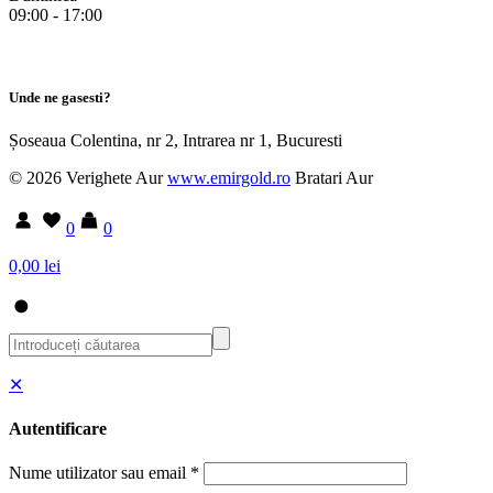
09:00 - 17:00
Unde ne gasesti?
Șoseaua Colentina, nr 2, Intrarea nr 1, Bucuresti
© 2026 Verighete Aur
www.emirgold.ro
Bratari Aur
0
0
0,00 lei
✕
Autentificare
Nume utilizator sau email
*