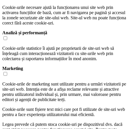
Cookie-urile necesare ajută la funcționarea unui site web prin
activarea funcțiilor de bază, cum ar fi navigarea pe pagină și accesul
la zonele securizate ale site-ului web. Site-ul web nu poate funcționa
corect fără aceste cookie-uri.
Analiză și performanță
Cookie-urile statistice îi ajută pe proprietarii de site-uri web să
înțeleagă cum interacționează vizitatorii cu site-urile web prin
colectarea și raportarea informațiilor în mod anonim.
Marketing
Cookie-urile de marketing sunt utilizate pentru a urmări vizitatorii pe
site-uri web. Intenția este de a afișa reclame relevante și atractive
pentru utilizatorul individual și, prin urmare, mai valoroase pentru
editori și agenții de publicitate terți.
Cookie-urile sunt fișiere text mici care pot fi utilizate de site-uri web
pentru a face experiența utilizatorului mai eficientă.
Legea prevede că putem stoca cookie-uri pe dispozitivul dvs. dacă