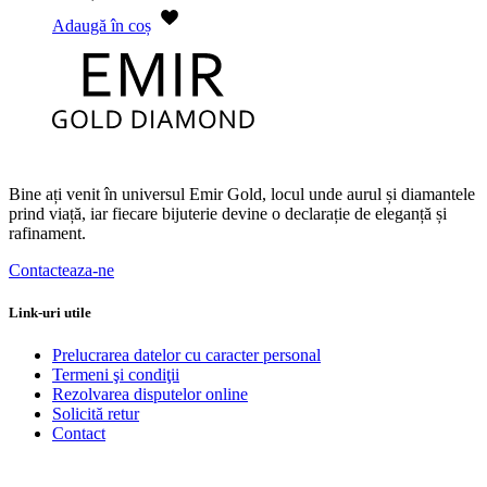
Adaugă în coș
Bine ați venit în universul Emir Gold, locul unde aurul și diamantele
prind viață, iar fiecare bijuterie devine o declarație de eleganță și
rafinament.
Contacteaza-ne
Link-uri utile
Prelucrarea datelor cu caracter personal
Termeni şi condiţii
Rezolvarea disputelor online
Solicită retur
Contact