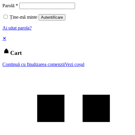
Parolă
*
Ține-mă minte
Autentificare
Ai uitat parola?
✕
Cart
Continuă cu finalizarea comenzii
Vezi coșul