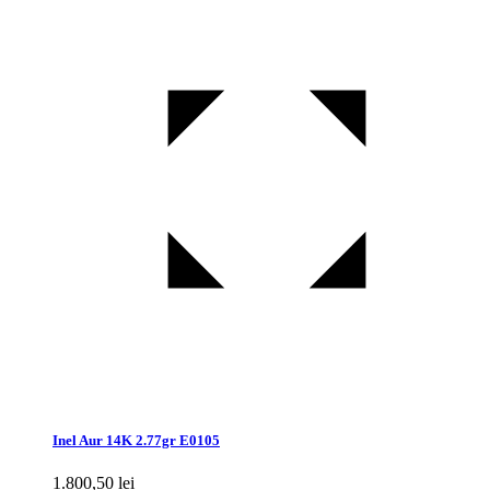
Inel Aur 14K 2.77gr E0105
1.800,50
lei