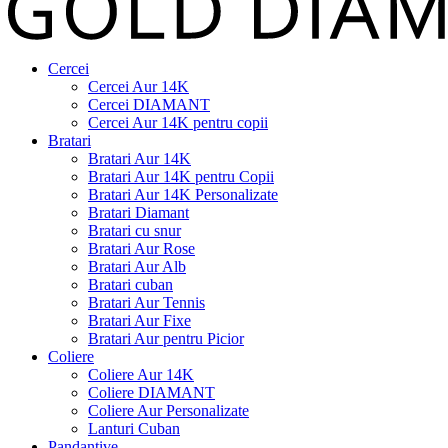
Cercei
Cercei Aur 14K
Cercei DIAMANT
Cercei Aur 14K pentru copii
Bratari
Bratari Aur 14K
Bratari Aur 14K pentru Copii
Bratari Aur 14K Personalizate
Bratari Diamant
Bratari cu snur
Bratari Aur Rose
Bratari Aur Alb
Bratari cuban
Bratari Aur Tennis
Bratari Aur Fixe
Bratari Aur pentru Picior
Coliere
Coliere Aur 14K
Coliere DIAMANT
Coliere Aur Personalizate
Lanturi Cuban
Pandantive