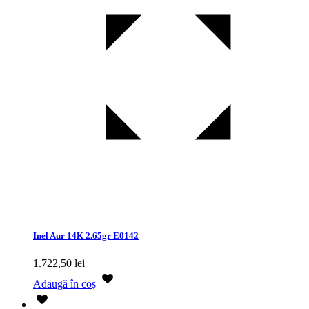
Inel Aur 14K 2.65gr E0142
1.722,50
lei
Adaugă în coș