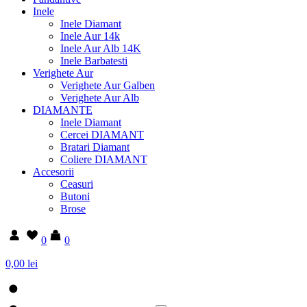
Inele
Inele Diamant
Inele Aur 14k
Inele Aur Alb 14K
Inele Barbatesti
Verighete Aur
Verighete Aur Galben
Verighete Aur Alb
DIAMANTE
Inele Diamant
Cercei DIAMANT
Bratari Diamant
Coliere DIAMANT
Accesorii
Ceasuri
Butoni
Brose
0
0
0,00 lei