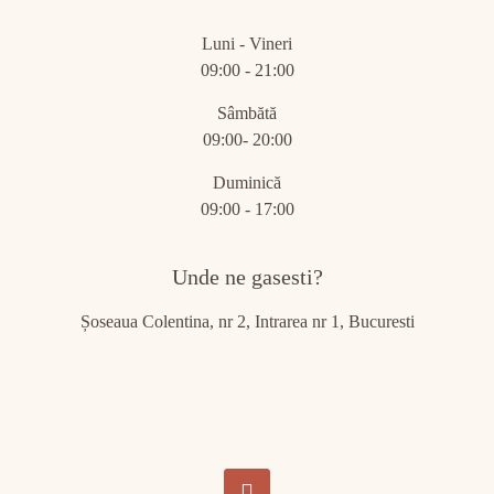
Luni - Vineri
09:00 - 21:00
Sâmbătă
09:00- 20:00
Duminică
09:00 - 17:00
Unde ne gasesti?
Șoseaua Colentina, nr 2, Intrarea nr 1, Bucuresti