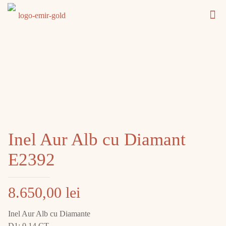
Inel Aur Alb cu Diamant
E2392
8.650,00
lei
Inel Aur Alb cu Diamante
D1: 0.14 CT