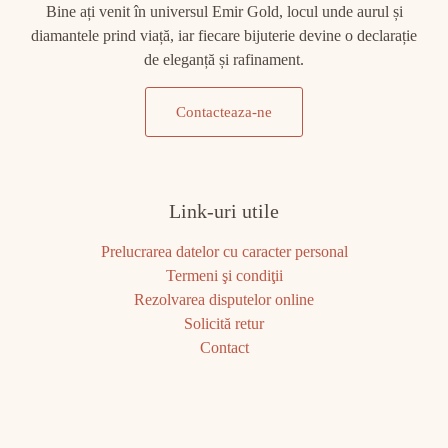
Bine ați venit în universul Emir Gold, locul unde aurul și
diamantele prind viață, iar fiecare bijuterie devine o declarație
de eleganță și rafinament.
Contacteaza-ne
Link-uri utile
Prelucrarea datelor cu caracter personal
Termeni şi condiţii
Rezolvarea disputelor online
Solicită retur
Contact