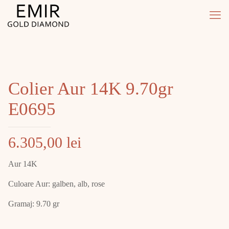
Colier Aur 14K 9.70gr
E0695
6.305,00
lei
Aur 14K
Culoare Aur: galben, alb, rose
Gramaj: 9.70 gr