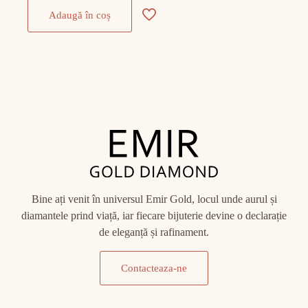
Adaugă în coș
Bine ați venit în universul Emir Gold, locul unde aurul și
diamantele prind viață, iar fiecare bijuterie devine o declarație
de eleganță și rafinament.
Contacteaza-ne