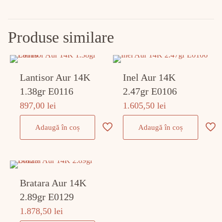
Produse similare
Lantisor Aur 14K
Inel Aur 14K
1.38gr E0116
2.47gr E0106
897,00
lei
1.605,50
lei
Adaugă în coș
Adaugă în coș
Bratara Aur 14K
2.89gr E0129
1.878,50
lei