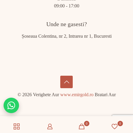
09:00 - 17:00
Unde ne gasesti?
Șoseaua Colentina, nr 2, Intrarea nr 1, Bucuresti
© 2026 Verighete Aur
www.emirgold.ro
Bratari Aur
Chat
on
WhatsApp
0
0