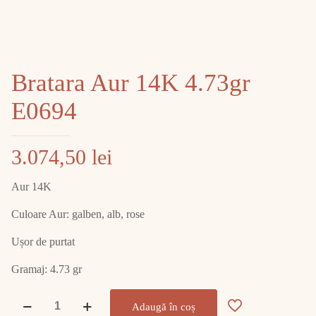
Bratara Aur 14K 4.73gr
E0694
3.074,50
lei
Aur 14K
Culoare Aur: galben, alb, rose
Ușor de purtat
Gramaj: 4.73 gr
Cantitate
Adaugă în coș
Bratara