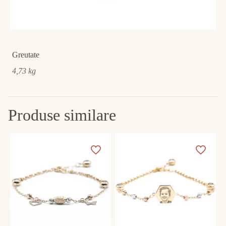
Greutate
4,73 kg
Produse similare