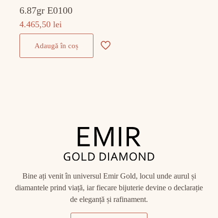
6.87gr E0100
4.465,50
lei
Adaugă în coș
Bine ați venit în universul Emir Gold, locul unde aurul și
diamantele prind viață, iar fiecare bijuterie devine o declarație
de eleganță și rafinament.