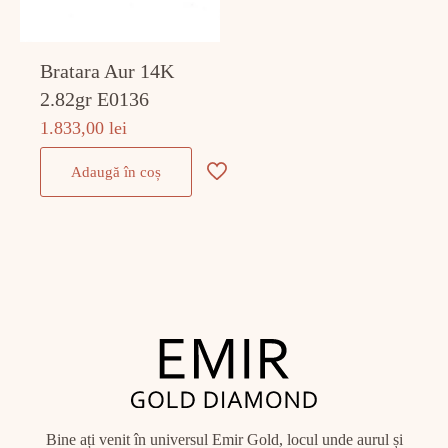
Bratara Aur 14K
2.82gr E0136
1.833,00
lei
Adaugă în coș
Bine ați venit în universul Emir Gold, locul unde aurul și