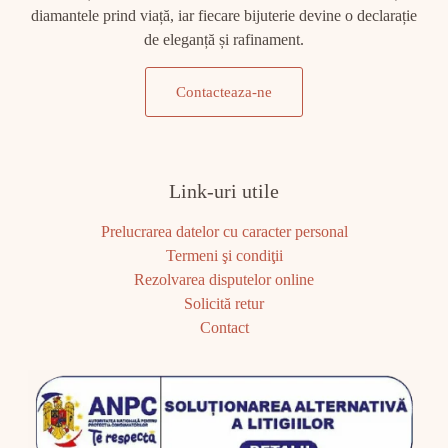
diamantele prind viață, iar fiecare bijuterie devine o declarație
de eleganță și rafinament.
Contacteaza-ne
Link-uri utile
Prelucrarea datelor cu caracter personal
Termeni şi condiţii
Rezolvarea disputelor online
Solicită retur
Contact