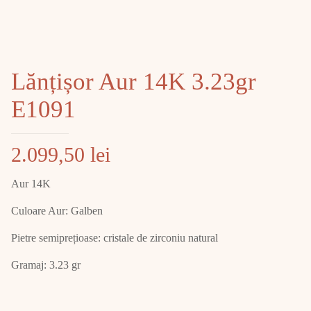
Lănțișor Aur 14K 3.23gr
E1091
2.099,50
lei
Aur 14K
Culoare Aur: Galben
Pietre semiprețioase: cristale de zirconiu natural
Gramaj: 3.23 gr