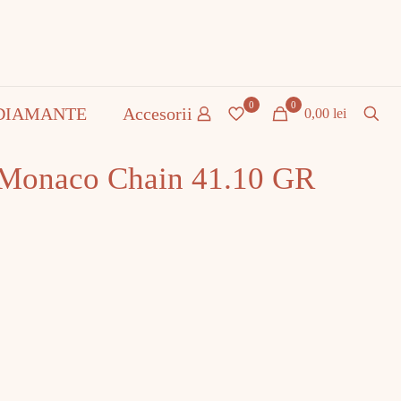
0
0
DIAMANTE
Accesorii
0,00 lei
 Monaco Chain 41.10 GR