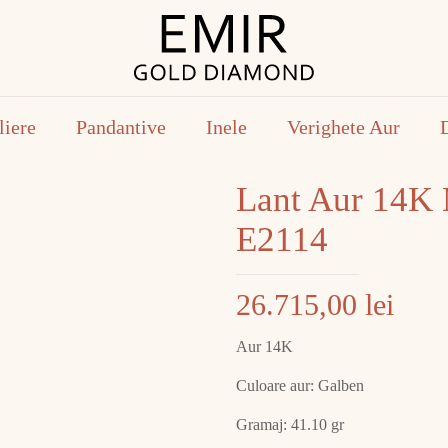
liere
Pandantive
Inele
Verighete Aur
Lant Aur 14K
E2114
26.715,00
lei
Aur 14K
Culoare aur: Galben
Gramaj: 41.10 gr