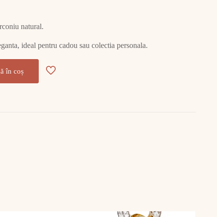
irconiu natural.
leganta, ideal pentru cadou sau colectia personala.
ă în coș