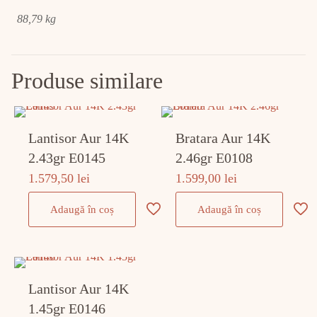
88,79 kg
Produse similare
Lantisor Aur 14K
Bratara Aur 14K
2.43gr E0145
2.46gr E0108
1.579,50
lei
1.599,00
lei
Adaugă în coș
Adaugă în coș
Lantisor Aur 14K
1.45gr E0146