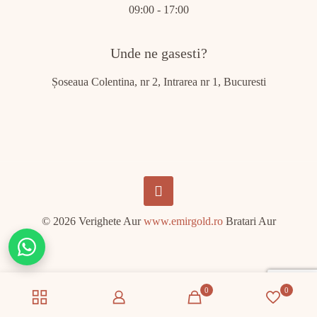
09:00 - 17:00
Unde ne gasesti?
Șoseaua Colentina, nr 2, Intrarea nr 1, Bucuresti
© 2026 Verighete Aur
www.emirgold.ro
Bratari Aur
Chat
on
WhatsApp
0
0