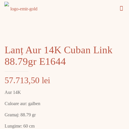
Lanț Aur 14K Cuban Link
88.79gr E1644
57.713,50
lei
Aur 14K
Culoare aur: galben
Gramaj: 88.79 gr
Lungime: 60 cm