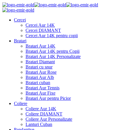
Cercei
Cercei Aur 14K
Cercei DIAMANT
Cercei Aur 14K pentru copii
Bratari
Bratari Aur 14K
Bratari Aur 14K pentru Copii
Bratari Aur 14K Personalizate
Bratari Diamant
Bratari cu snur
Bratari Aur Rose
Bratari Aur Alb
Bratari cuban
Bratari Aur Tennis
Bratari Aur Fixe
Bratari Aur pentru Picior
Coliere
Coliere Aur 14K
Coliere DIAMANT
Coliere Aur Personalizate
Lanturi Cuban
Pandantive