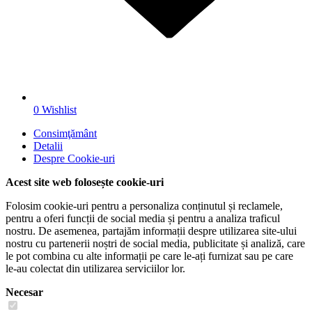
0
Wishlist
Consimţământ
Detalii
Despre
Cookie-uri
Acest site web folosește cookie-uri
Folosim cookie-uri pentru a personaliza conținutul și reclamele,
pentru a oferi funcții de social media și pentru a analiza traficul
nostru. De asemenea, partajăm informații despre utilizarea site-ului
nostru cu partenerii noștri de social media, publicitate și analiză, care
le pot combina cu alte informații pe care le-ați furnizat sau pe care
le-au colectat din utilizarea serviciilor lor.
Necesar