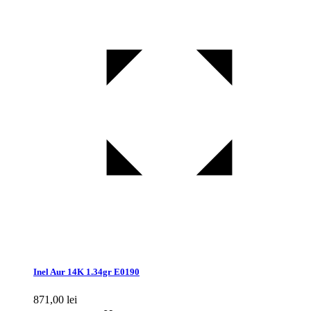
Inel Aur 14K 1.34gr E0190
871,00
lei