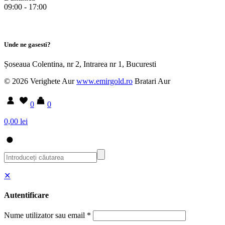
09:00 - 17:00
Unde ne gasesti?
Șoseaua Colentina, nr 2, Intrarea nr 1, Bucuresti
© 2026 Verighete Aur
www.emirgold.ro
Bratari Aur
0
0
0,00 lei
✕
Autentificare
Nume utilizator sau email
*