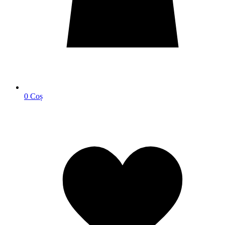
0
Coș