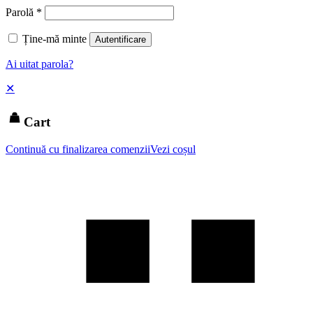
Parolă
*
Ține-mă minte
Autentificare
Ai uitat parola?
✕
Cart
Continuă cu finalizarea comenzii
Vezi coșul