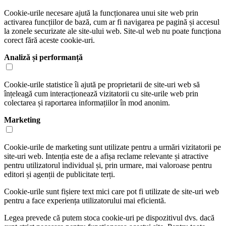
Cookie-urile necesare ajută la funcționarea unui site web prin
activarea funcțiilor de bază, cum ar fi navigarea pe pagină și accesul
la zonele securizate ale site-ului web. Site-ul web nu poate funcționa
corect fără aceste cookie-uri.
Analiză și performanță
Cookie-urile statistice îi ajută pe proprietarii de site-uri web să
înțeleagă cum interacționează vizitatorii cu site-urile web prin
colectarea și raportarea informațiilor în mod anonim.
Marketing
Cookie-urile de marketing sunt utilizate pentru a urmări vizitatorii pe
site-uri web. Intenția este de a afișa reclame relevante și atractive
pentru utilizatorul individual și, prin urmare, mai valoroase pentru
editori și agenții de publicitate terți.
Cookie-urile sunt fișiere text mici care pot fi utilizate de site-uri web
pentru a face experiența utilizatorului mai eficientă.
Legea prevede că putem stoca cookie-uri pe dispozitivul dvs. dacă