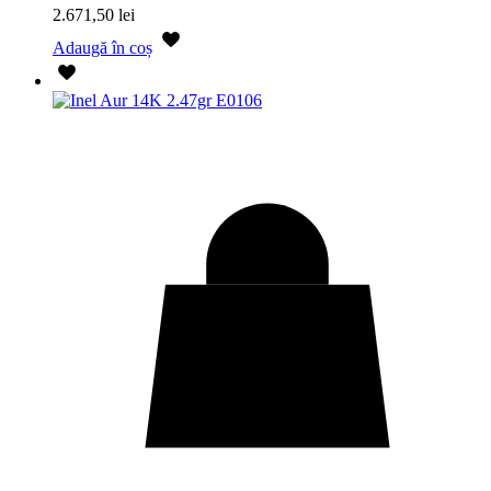
2.671,50
lei
Adaugă în coș