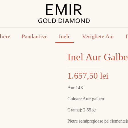
liere
Pandantive
Inele
Verighete Aur
Inel Aur Galb
1.657,50
lei
Aur 14K
Culoare Aur: galben
Gramaj: 2.55 gr
Pietre semiprețioase pe elementele 