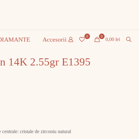
0
0
DIAMANTE
Accesorii
0,00 lei
en 14K 2.55gr E1395
centrale: cristale de zirconiu natural