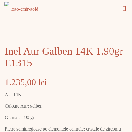
Inel Aur Galben 14K 1.90gr
E1315
1.235,00
lei
Aur 14K
Culoare Aur: galben
Gramaj: 1.90 gr
Pietre semiprețioase pe elementele centrale: cristale de zirconiu