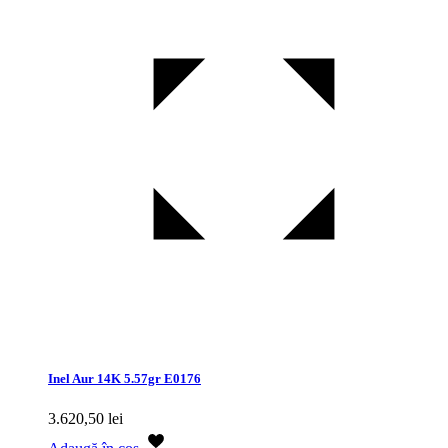
Inel Aur 14K 5.57gr E0176
3.620,50
lei