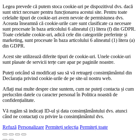
Legea prevede că putem stoca cookie-uri pe dispozitivul dvs. dacă
sunt strict necesare pentru funcționarea acestui site. Pentru toate
celelalte tipuri de cookie-uri avem nevoie de permisiunea dvs.
Aceasta înseamnă că cookie-urile care sunt clasificate ca necesare
sunt procesate în baza articolului 6 alineatul (1) litera (f) din GDPR.
Toate celelalte cookie-uri, adică cele din categoriile preferințe și
marketing, sunt procesate în baza articolului 6 alineatul (1) litera (a)
din GDPR.
Acest site utilizează diferite tipuri de cookie-uri. Unele cookie-uri
sunt plasate de servicii terțe care apar pe paginile noastre.
Puteți oricând să modificați sau să vă retrageți consimțământul din
Declarația privind cookie-urile de pe site-ul nostru web.
Aflați mai multe despre cine suntem, cum ne puteți contacta și cum
prelucrăm datele cu caracter personal în Politica noastră de
confidențialitate.
Vă rugăm să indicați ID-ul și data consimțământului dvs. atunci
când ne contactați cu privire la consimțământul dvs.
Refuză
Personalizare
Permiteți selecția
Permiteți toate