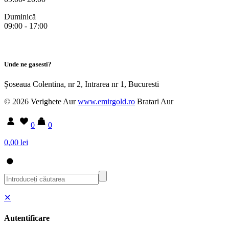
Duminică
09:00 - 17:00
Unde ne gasesti?
Șoseaua Colentina, nr 2, Intrarea nr 1, Bucuresti
© 2026 Verighete Aur
www.emirgold.ro
Bratari Aur
0
0
0,00 lei
✕
Autentificare