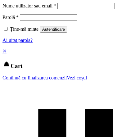
Nume utilizator sau email
*
Parolă
*
Ține-mă minte
Autentificare
Ai uitat parola?
✕
Cart
Continuă cu finalizarea comenzii
Vezi coșul