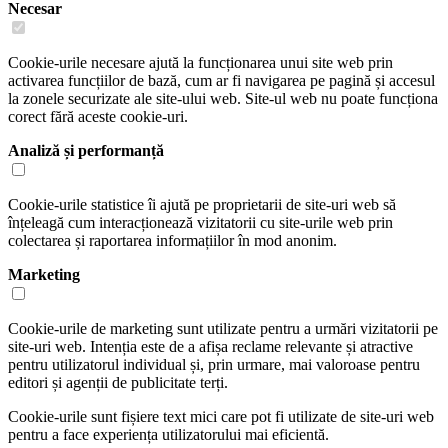
Necesar
Cookie-urile necesare ajută la funcționarea unui site web prin
activarea funcțiilor de bază, cum ar fi navigarea pe pagină și accesul
la zonele securizate ale site-ului web. Site-ul web nu poate funcționa
corect fără aceste cookie-uri.
Analiză și performanță
Cookie-urile statistice îi ajută pe proprietarii de site-uri web să
înțeleagă cum interacționează vizitatorii cu site-urile web prin
colectarea și raportarea informațiilor în mod anonim.
Marketing
Cookie-urile de marketing sunt utilizate pentru a urmări vizitatorii pe
site-uri web. Intenția este de a afișa reclame relevante și atractive
pentru utilizatorul individual și, prin urmare, mai valoroase pentru
editori și agenții de publicitate terți.
Cookie-urile sunt fișiere text mici care pot fi utilizate de site-uri web
pentru a face experiența utilizatorului mai eficientă.