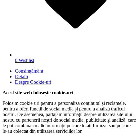
0
Wishlist
Consimţământ
Detalii
Despre
Cookie-uri
Acest site web folosește cookie-uri
Folosim cookie-uri pentru a personaliza conținutul și reclamele,
pentru a oferi funcții de social media și pentru a analiza traficul
nostru. De asemenea, partajăm informații despre utilizarea site-ului
nostru cu partenerii noștri de social media, publicitate și analiză, care
le pot combina cu alte informații pe care le-ați furnizat sau pe care
le-au colectat din utilizarea serviciilor lor.