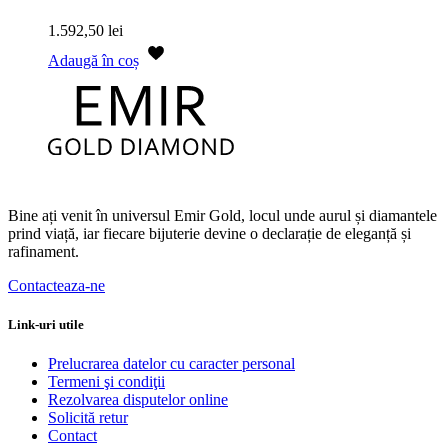
1.592,50
lei
Adaugă în coș
Bine ați venit în universul Emir Gold, locul unde aurul și diamantele
prind viață, iar fiecare bijuterie devine o declarație de eleganță și
rafinament.
Contacteaza-ne
Link-uri utile
Prelucrarea datelor cu caracter personal
Termeni şi condiţii
Rezolvarea disputelor online
Solicită retur
Contact