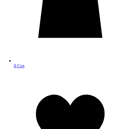
0
Coș