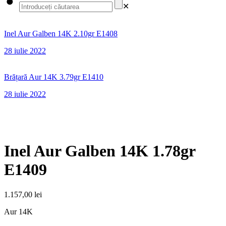
✕
Inel Aur Galben 14K 2.10gr E1408
28 iulie 2022
Brățară Aur 14K 3.79gr E1410
28 iulie 2022
Inel Aur Galben 14K 1.78gr
E1409
1.157,00
lei
Aur 14K