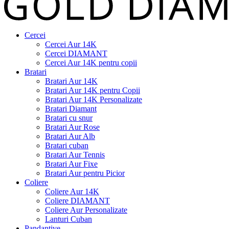
Cercei
Cercei Aur 14K
Cercei DIAMANT
Cercei Aur 14K pentru copii
Bratari
Bratari Aur 14K
Bratari Aur 14K pentru Copii
Bratari Aur 14K Personalizate
Bratari Diamant
Bratari cu snur
Bratari Aur Rose
Bratari Aur Alb
Bratari cuban
Bratari Aur Tennis
Bratari Aur Fixe
Bratari Aur pentru Picior
Coliere
Coliere Aur 14K
Coliere DIAMANT
Coliere Aur Personalizate
Lanturi Cuban
Pandantive