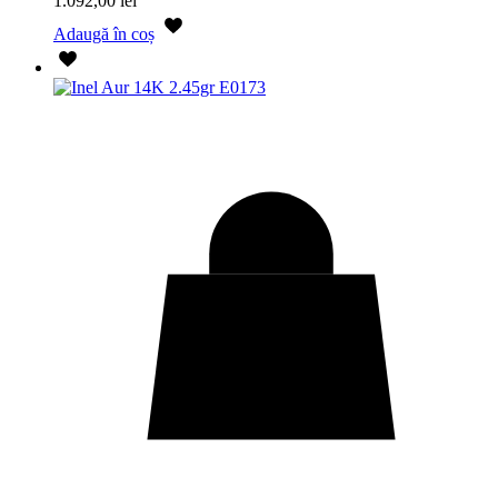
1.092,00
lei
Adaugă în coș