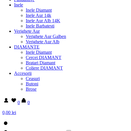
Inele
Inele Diamant
Inele Aur 14k
Inele Aur Alb 14K
Inele Barbatesti
Verighete Aur
Verighete Aur Galben
Verighete Aur Alb
DIAMANTE
Inele Diamant
Cercei DIAMANT
Bratari Diamant
Coliere DIAMANT
Accesorii
Ceasuri
Butoni
Brose
0
0
0,00 lei