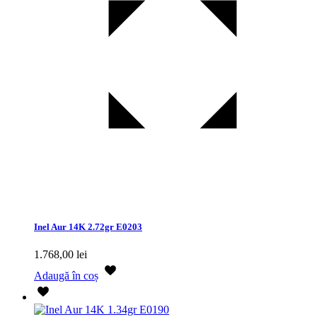
Inel Aur 14K 2.72gr E0203
1.768,00
lei
Adaugă în coș