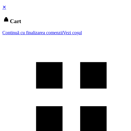
✕
Cart
Continuă cu finalizarea comenzii
Vezi coșul