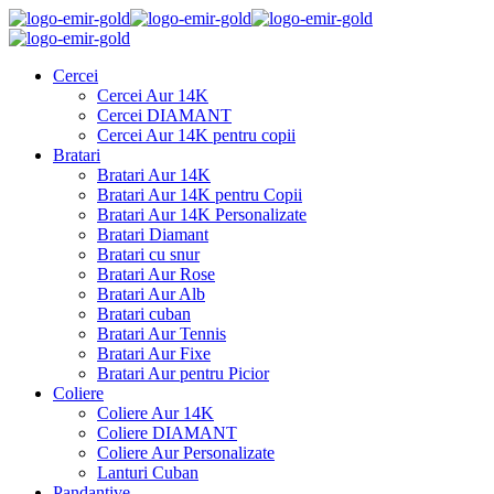
Cercei
Cercei Aur 14K
Cercei DIAMANT
Cercei Aur 14K pentru copii
Bratari
Bratari Aur 14K
Bratari Aur 14K pentru Copii
Bratari Aur 14K Personalizate
Bratari Diamant
Bratari cu snur
Bratari Aur Rose
Bratari Aur Alb
Bratari cuban
Bratari Aur Tennis
Bratari Aur Fixe
Bratari Aur pentru Picior
Coliere
Coliere Aur 14K
Coliere DIAMANT
Coliere Aur Personalizate
Lanturi Cuban
Pandantive