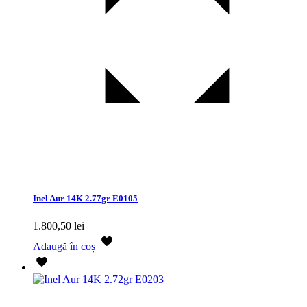
Inel Aur 14K 2.77gr E0105
1.800,50
lei
Adaugă în coș