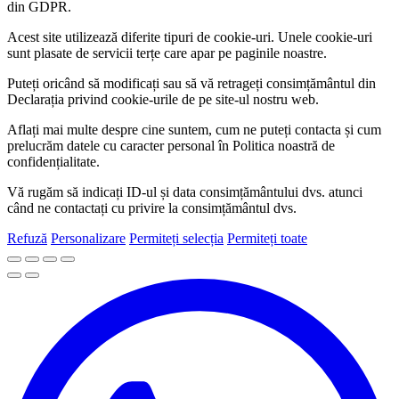
din GDPR.
Acest site utilizează diferite tipuri de cookie-uri. Unele cookie-uri
sunt plasate de servicii terțe care apar pe paginile noastre.
Puteți oricând să modificați sau să vă retrageți consimțământul din
Declarația privind cookie-urile de pe site-ul nostru web.
Aflați mai multe despre cine suntem, cum ne puteți contacta și cum
prelucrăm datele cu caracter personal în Politica noastră de
confidențialitate.
Vă rugăm să indicați ID-ul și data consimțământului dvs. atunci
când ne contactați cu privire la consimțământul dvs.
Refuză
Personalizare
Permiteți selecția
Permiteți toate