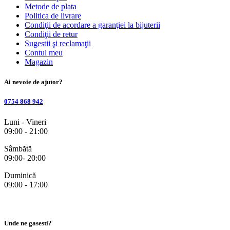
Metode de plata
Politica de livrare
Condiţii de acordare a garanţiei la bijuterii
Condiţii de retur
Sugestii şi reclamaţii
Contul meu
Magazin
Ai nevoie de ajutor?
0754 868 942
Luni - Vineri
09:00 - 21:00
Sâmbătă
09:00- 20:00
Duminică
09:00 - 17:00
Unde ne gasesti?