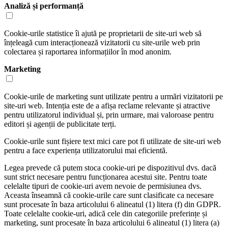
Analiză și performanță
Cookie-urile statistice îi ajută pe proprietarii de site-uri web să
înțeleagă cum interacționează vizitatorii cu site-urile web prin
colectarea și raportarea informațiilor în mod anonim.
Marketing
Cookie-urile de marketing sunt utilizate pentru a urmări vizitatorii pe
site-uri web. Intenția este de a afișa reclame relevante și atractive
pentru utilizatorul individual și, prin urmare, mai valoroase pentru
editori și agenții de publicitate terți.
Cookie-urile sunt fișiere text mici care pot fi utilizate de site-uri web
pentru a face experiența utilizatorului mai eficientă.
Legea prevede că putem stoca cookie-uri pe dispozitivul dvs. dacă
sunt strict necesare pentru funcționarea acestui site. Pentru toate
celelalte tipuri de cookie-uri avem nevoie de permisiunea dvs.
Aceasta înseamnă că cookie-urile care sunt clasificate ca necesare
sunt procesate în baza articolului 6 alineatul (1) litera (f) din GDPR.
Toate celelalte cookie-uri, adică cele din categoriile preferințe și
marketing, sunt procesate în baza articolului 6 alineatul (1) litera (a)