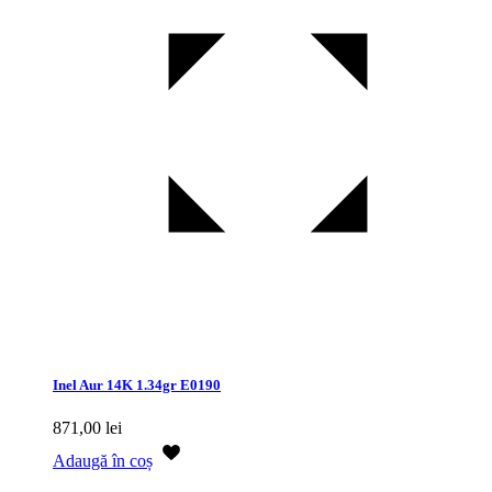
Inel Aur 14K 1.34gr E0190
871,00
lei
Adaugă în coș