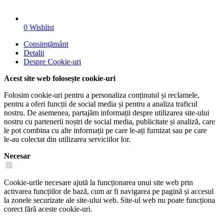
0
Wishlist
Consimţământ
Detalii
Despre
Cookie-uri
Acest site web folosește cookie-uri
Folosim cookie-uri pentru a personaliza conținutul și reclamele,
pentru a oferi funcții de social media și pentru a analiza traficul
nostru. De asemenea, partajăm informații despre utilizarea site-ului
nostru cu partenerii noștri de social media, publicitate și analiză, care
le pot combina cu alte informații pe care le-ați furnizat sau pe care
le-au colectat din utilizarea serviciilor lor.
Necesar
Cookie-urile necesare ajută la funcționarea unui site web prin
activarea funcțiilor de bază, cum ar fi navigarea pe pagină și accesul
la zonele securizate ale site-ului web. Site-ul web nu poate funcționa
corect fără aceste cookie-uri.