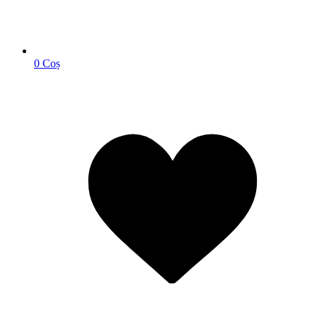
0
Coș