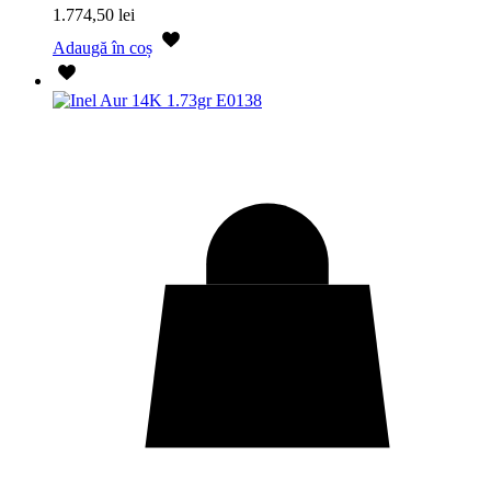
1.774,50
lei
Adaugă în coș