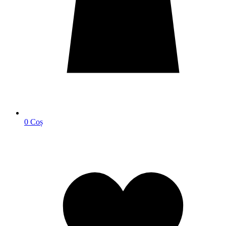
0
Coș