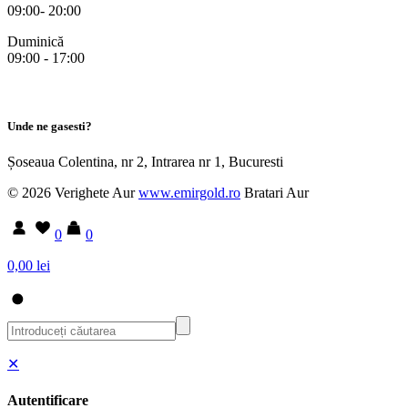
09:00- 20:00
Duminică
09:00 - 17:00
Unde ne gasesti?
Șoseaua Colentina, nr 2, Intrarea nr 1, Bucuresti
© 2026 Verighete Aur
www.emirgold.ro
Bratari Aur
0
0
0,00 lei
✕
Autentificare