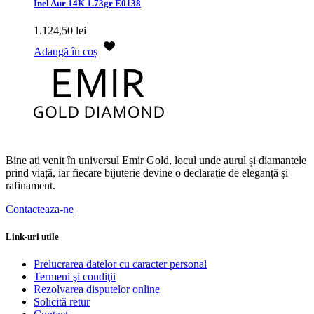
Inel Aur 14K 1.73gr E0138
1.124,50
lei
Adaugă în coș
Bine ați venit în universul Emir Gold, locul unde aurul și diamantele
prind viață, iar fiecare bijuterie devine o declarație de eleganță și
rafinament.
Contacteaza-ne
Link-uri utile
Prelucrarea datelor cu caracter personal
Termeni şi condiţii
Rezolvarea disputelor online
Solicită retur