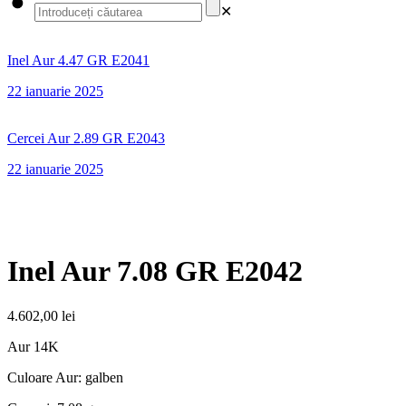
✕
Inel Aur 4.47 GR E2041
22 ianuarie 2025
Cercei Aur 2.89 GR E2043
22 ianuarie 2025
Inel Aur 7.08 GR E2042
4.602,00
lei
Aur 14K
Culoare Aur: galben