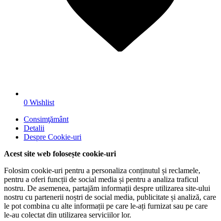
0
Wishlist
Consimţământ
Detalii
Despre
Cookie-uri
Acest site web folosește cookie-uri
Folosim cookie-uri pentru a personaliza conținutul și reclamele,
pentru a oferi funcții de social media și pentru a analiza traficul
nostru. De asemenea, partajăm informații despre utilizarea site-ului
nostru cu partenerii noștri de social media, publicitate și analiză, care
le pot combina cu alte informații pe care le-ați furnizat sau pe care
le-au colectat din utilizarea serviciilor lor.