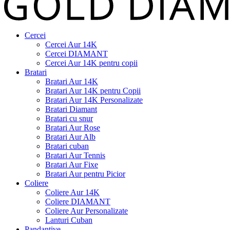
Cercei
Cercei Aur 14K
Cercei DIAMANT
Cercei Aur 14K pentru copii
Bratari
Bratari Aur 14K
Bratari Aur 14K pentru Copii
Bratari Aur 14K Personalizate
Bratari Diamant
Bratari cu snur
Bratari Aur Rose
Bratari Aur Alb
Bratari cuban
Bratari Aur Tennis
Bratari Aur Fixe
Bratari Aur pentru Picior
Coliere
Coliere Aur 14K
Coliere DIAMANT
Coliere Aur Personalizate
Lanturi Cuban
Pandantive