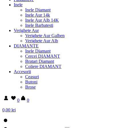
Inele
Inele Diamant
Inele Aur 14k
Inele Aur Alb 14K
Inele Barbatesti
Verighete Aur
Verighete Aur Galben
Verighete Aur Alb
DIAMANTE
Inele Diamant
Cercei DIAMANT
Bratari Diamant
Coliere DIAMANT
Accesorii
Ceasuri
Butoni
Brose
0
0
0,00 lei