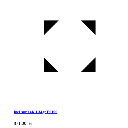
Inel Aur 14K 1.34gr E0190
871,00
lei