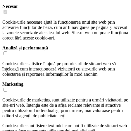
Necesar
Cookie-urile necesare ajută la funcționarea unui site web prin
activarea funcțiilor de bază, cum ar fi navigarea pe pagină și accesul
la zonele securizate ale site-ului web. Site-ul web nu poate funcționa
corect fără aceste cookie-uri.
Analiză și performanță
Cookie-urile statistice îi ajută pe proprietarii de site-uri web să
înțeleagă cum interacționează vizitatorii cu site-urile web prin
colectarea și raportarea informațiilor în mod anonim.
Marketing
Cookie-urile de marketing sunt utilizate pentru a urmări vizitatorii pe
site-uri web. Intenția este de a afișa reclame relevante și atractive
pentru utilizatorul individual și, prin urmare, mai valoroase pentru
editori și agenții de publicitate terți.
Cookie-urile sunt fișiere text mici care pot fi utilizate de site-uri web
pentru a face experiența utilizatorului mai eficientă.