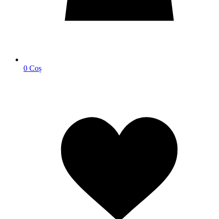
0
Coș