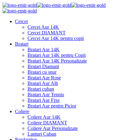
Cercei
Cercei Aur 14K
Cercei DIAMANT
Cercei Aur 14K pentru copii
Bratari
Bratari Aur 14K
Bratari Aur 14K pentru Copii
Bratari Aur 14K Personalizate
Bratari Diamant
Bratari cu snur
Bratari Aur Rose
Bratari Aur Alb
Bratari cuban
Bratari Aur Tennis
Bratari Aur Fixe
Bratari Aur pentru Picior
Coliere
Coliere Aur 14K
Coliere DIAMANT
Coliere Aur Personalizate
Lanturi Cuban
Pandantive