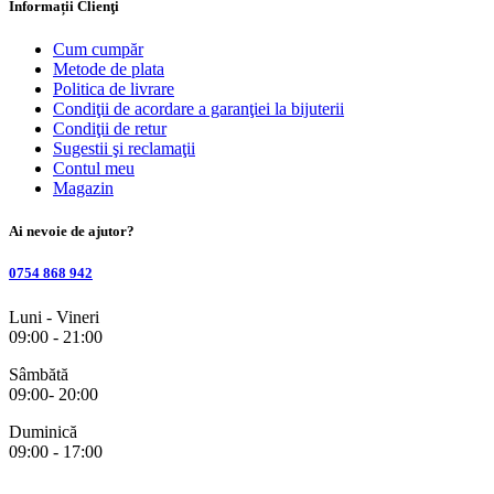
Informații Clienţi
Cum cumpăr
Metode de plata
Politica de livrare
Condiţii de acordare a garanţiei la bijuterii
Condiţii de retur
Sugestii şi reclamaţii
Contul meu
Magazin
Ai nevoie de ajutor?
0754 868 942
Luni - Vineri
09:00 - 21:00
Sâmbătă
09:00- 20:00
Duminică
09:00 - 17:00