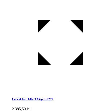
Cercei Aur 14K 3.67gr E0227
2.385,50
lei