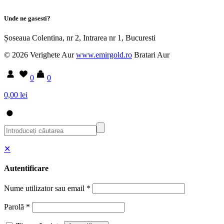
Unde ne gasesti?
Șoseaua Colentina, nr 2, Intrarea nr 1, Bucuresti
© 2026 Verighete Aur
www.emirgold.ro
Bratari Aur
0
0
0,00 lei
✕
Autentificare
Nume utilizator sau email
*
Parolă
*