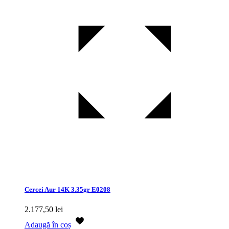
Cercei Aur 14K 3.35gr E0208
2.177,50
lei
Adaugă în coș