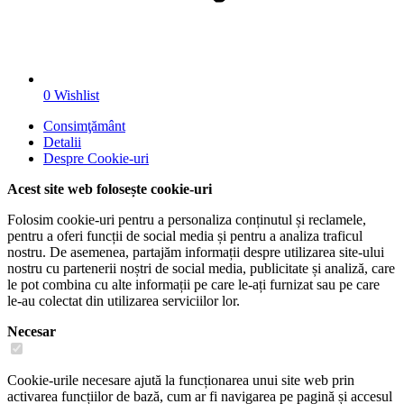
0
Wishlist
Consimţământ
Detalii
Despre
Cookie-uri
Acest site web folosește cookie-uri
Folosim cookie-uri pentru a personaliza conținutul și reclamele,
pentru a oferi funcții de social media și pentru a analiza traficul
nostru. De asemenea, partajăm informații despre utilizarea site-ului
nostru cu partenerii noștri de social media, publicitate și analiză, care
le pot combina cu alte informații pe care le-ați furnizat sau pe care
le-au colectat din utilizarea serviciilor lor.
Necesar
Cookie-urile necesare ajută la funcționarea unui site web prin
activarea funcțiilor de bază, cum ar fi navigarea pe pagină și accesul