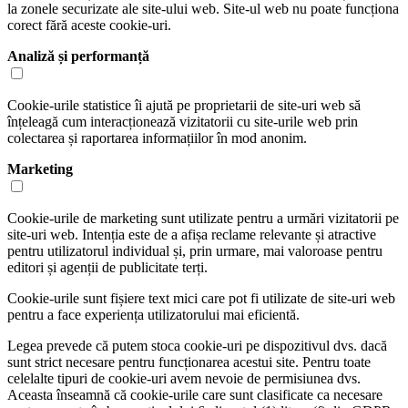
la zonele securizate ale site-ului web. Site-ul web nu poate funcționa
corect fără aceste cookie-uri.
Analiză și performanță
Cookie-urile statistice îi ajută pe proprietarii de site-uri web să
înțeleagă cum interacționează vizitatorii cu site-urile web prin
colectarea și raportarea informațiilor în mod anonim.
Marketing
Cookie-urile de marketing sunt utilizate pentru a urmări vizitatorii pe
site-uri web. Intenția este de a afișa reclame relevante și atractive
pentru utilizatorul individual și, prin urmare, mai valoroase pentru
editori și agenții de publicitate terți.
Cookie-urile sunt fișiere text mici care pot fi utilizate de site-uri web
pentru a face experiența utilizatorului mai eficientă.
Legea prevede că putem stoca cookie-uri pe dispozitivul dvs. dacă
sunt strict necesare pentru funcționarea acestui site. Pentru toate
celelalte tipuri de cookie-uri avem nevoie de permisiunea dvs.
Aceasta înseamnă că cookie-urile care sunt clasificate ca necesare