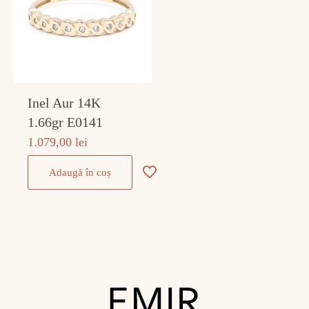
Inel Aur 14K
1.66gr E0141
1.079,00
lei
Adaugă în coș