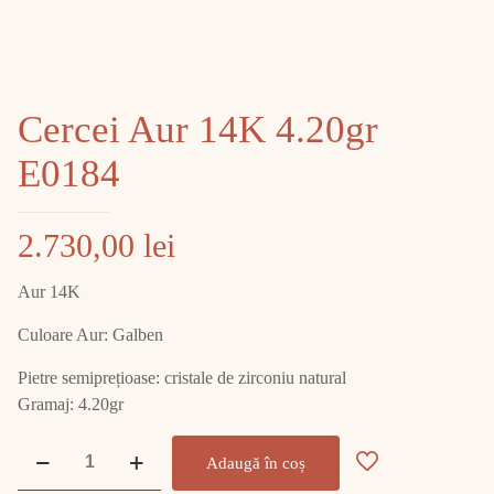
Cercei Aur 14K 4.20gr
E0184
2.730,00
lei
Aur 14K
Culoare Aur: Galben
Pietre semiprețioase: cristale de zirconiu natural
Gramaj: 4.20gr
Cantitate
Adaugă în coș
Cercei