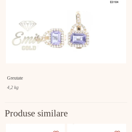
Greutate
4,2 kg
Produse similare