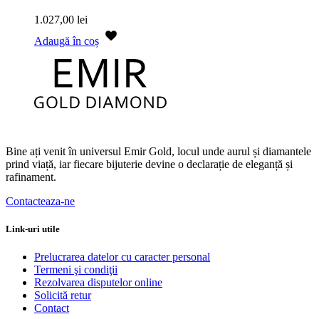
1.027,00
lei
Adaugă în coș
Bine ați venit în universul Emir Gold, locul unde aurul și diamantele
prind viață, iar fiecare bijuterie devine o declarație de eleganță și
rafinament.
Contacteaza-ne
Link-uri utile
Prelucrarea datelor cu caracter personal
Termeni şi condiţii
Rezolvarea disputelor online
Solicită retur
Contact