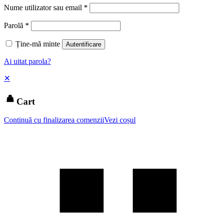
Nume utilizator sau email
*
Parolă
*
Ține-mă minte
Autentificare
Ai uitat parola?
✕
Cart
Continuă cu finalizarea comenzii
Vezi coșul