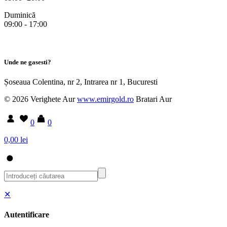
Duminică
09:00 - 17:00
Unde ne gasesti?
Șoseaua Colentina, nr 2, Intrarea nr 1, Bucuresti
© 2026 Verighete Aur
www.emirgold.ro
Bratari Aur
0
0
0,00 lei
✕
Autentificare