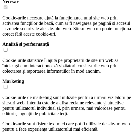
Necesar
Cookie-urile necesare ajută la funcționarea unui site web prin
activarea funcțiilor de bază, cum ar fi navigarea pe pagină și accesul
la zonele securizate ale site-ului web. Site-ul web nu poate funcționa
corect fără aceste cookie-uri.
Analiză și performanță
Cookie-urile statistice îi ajută pe proprietarii de site-uri web să
înțeleagă cum interacționează vizitatorii cu site-urile web prin
colectarea și raportarea informațiilor în mod anonim.
Marketing
Cookie-urile de marketing sunt utilizate pentru a urmări vizitatorii pe
site-uri web. Intenția este de a afișa reclame relevante și atractive
pentru utilizatorul individual și, prin urmare, mai valoroase pentru
editori și agenții de publicitate terți.
Cookie-urile sunt fișiere text mici care pot fi utilizate de site-uri web
pentru a face experiența utilizatorului mai eficientă.