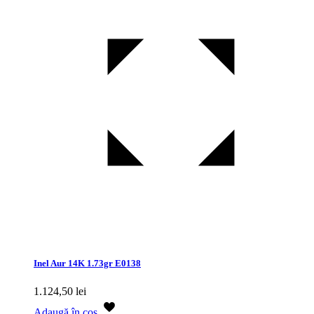
Inel Aur 14K 1.73gr E0138
1.124,50
lei
Adaugă în coș