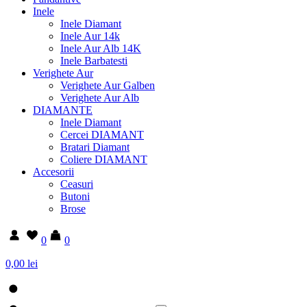
Inele
Inele Diamant
Inele Aur 14k
Inele Aur Alb 14K
Inele Barbatesti
Verighete Aur
Verighete Aur Galben
Verighete Aur Alb
DIAMANTE
Inele Diamant
Cercei DIAMANT
Bratari Diamant
Coliere DIAMANT
Accesorii
Ceasuri
Butoni
Brose
0
0
0,00 lei