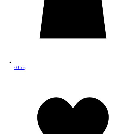
0
Coș