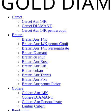
Cercei
Cercei Aur 14K
Cercei DIAMANT
Cercei Aur 14K pentru copii
Bratari
Bratari Aur 14K
Bratari Aur 14K pentru Copii
Bratari Aur 14K Personalizate
Bratari Diamant
Bratari cu snur
Bratari Aur Rose
Bratari Aur Alb
Bratari cuban
Bratari Aur Tennis
Bratari Aur Fixe
Bratari Aur pentru Picior
Coliere
Coliere Aur 14K
Coliere DIAMANT
Coliere Aur Personalizate
Lanturi Cuban
Pandantive