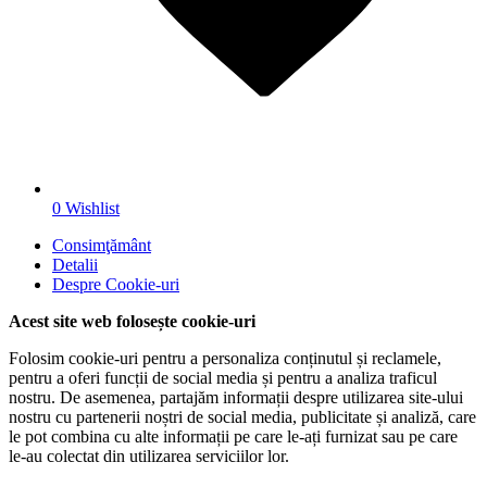
0
Wishlist
Consimţământ
Detalii
Despre
Cookie-uri
Acest site web folosește cookie-uri
Folosim cookie-uri pentru a personaliza conținutul și reclamele,
pentru a oferi funcții de social media și pentru a analiza traficul
nostru. De asemenea, partajăm informații despre utilizarea site-ului
nostru cu partenerii noștri de social media, publicitate și analiză, care
le pot combina cu alte informații pe care le-ați furnizat sau pe care
le-au colectat din utilizarea serviciilor lor.