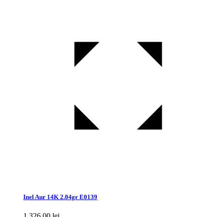
Inel Aur 14K 2.04gr E0139
1.326,00
lei