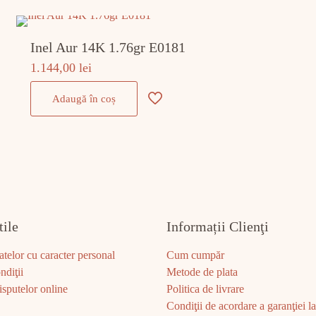
Inel Aur 14K 1.76gr E0181
1.144,00
lei
Adaugă în coș
tile
Informații Clienţi
atelor cu caracter personal
Cum cumpăr
ndiţii
Metode de plata
sputelor online
Politica de livrare
Condiţii de acordare a garanţiei la 