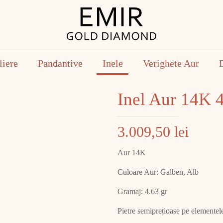
liere
Pandantive
Inele
Verighete Aur
Inel Aur 14K 
3.009,50
lei
Aur 14K
Culoare Aur: Galben, Alb
Gramaj: 4.63 gr
Pietre semiprețioase pe elementele 