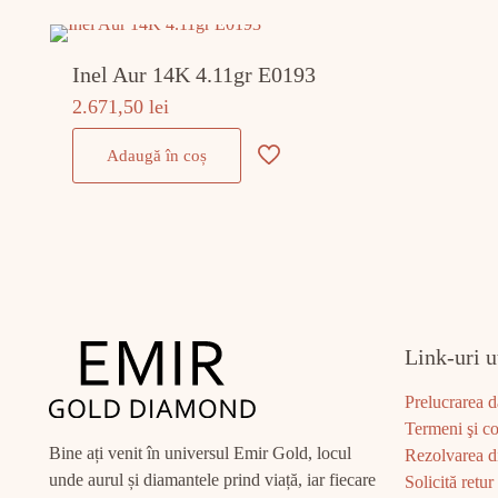
Inel Aur 14K 4.11gr E0193
2.671,50
lei
Adaugă în coș
Link-uri u
Prelucrarea d
Termeni şi co
Bine ați venit în universul Emir Gold, locul
Rezolvarea di
unde aurul și diamantele prind viață, iar fiecare
Solicită retur