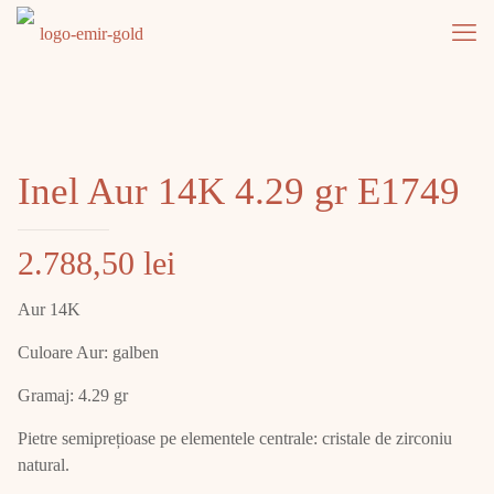
Inel Aur 14K 4.29 gr E1749
2.788,50
lei
Aur 14K
Culoare Aur: galben
Gramaj: 4.29 gr
Pietre semiprețioase pe elementele centrale: cristale de zirconiu
natural.