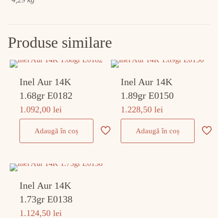
Produse similare
Inel Aur 14K
Inel Aur 14K
1.68gr E0182
1.89gr E0150
1.092,00
lei
1.228,50
lei
Adaugă în coș
Adaugă în coș
Inel Aur 14K
1.73gr E0138
1.124,50
lei