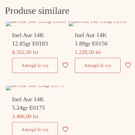
Produse similare
Inel Aur 14K
Inel Aur 14K
12.85gr E0183
1.89gr E0150
8.352,50
lei
1.228,50
lei
Adaugă în coș
Adaugă în coș
Inel Aur 14K
5.24gr E0175
3.406,00
lei
Adaugă în coș