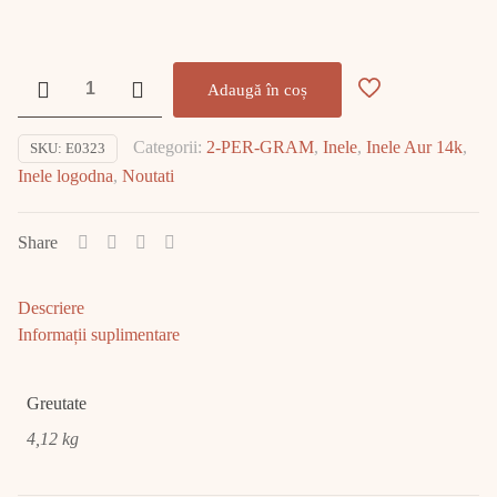
Cantitate
Adaugă în coș
Inel
Aur
Categorii:
2-PER-GRAM
,
Inele
,
Inele Aur 14k
,
SKU:
E0323
14K
Inele logodna
,
Noutati
4.12gr
E0323
Share
Descriere
Informații suplimentare
Greutate
4,12 kg