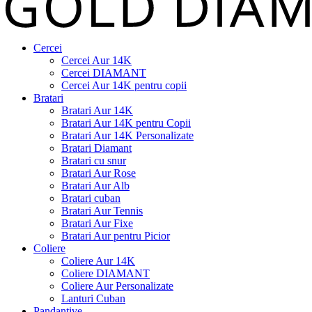
Cercei
Cercei Aur 14K
Cercei DIAMANT
Cercei Aur 14K pentru copii
Bratari
Bratari Aur 14K
Bratari Aur 14K pentru Copii
Bratari Aur 14K Personalizate
Bratari Diamant
Bratari cu snur
Bratari Aur Rose
Bratari Aur Alb
Bratari cuban
Bratari Aur Tennis
Bratari Aur Fixe
Bratari Aur pentru Picior
Coliere
Coliere Aur 14K
Coliere DIAMANT
Coliere Aur Personalizate
Lanturi Cuban
Pandantive