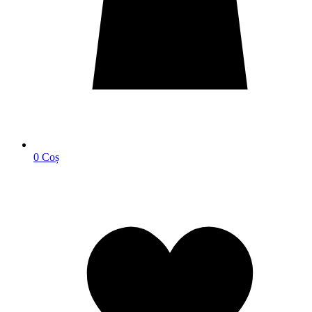
0
Coș