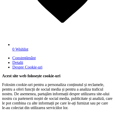
0
Wishlist
Consimţământ
Detalii
Despre
Cookie-uri
Acest site web folosește cookie-uri
Folosim cookie-uri pentru a personaliza conținutul și reclamele,
pentru a oferi funcții de social media și pentru a analiza traficul
nostru. De asemenea, partajăm informații despre utilizarea site-ului
nostru cu partenerii noștri de social media, publicitate și analiză, care
le pot combina cu alte informații pe care le-ați furnizat sau pe care
le-au colectat din utilizarea serviciilor lor.