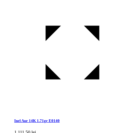
Inel Aur 14K 1.71gr E0140
1.111,50
lei