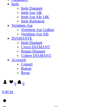
Inele
Inele Diamant
Inele Aur 14k
Inele Aur Alb 14K
Inele Barbatesti
Verighete Aur
Verighete Aur Galben
Verighete Aur Alb
DIAMANTE
Inele Diamant
Cercei DIAMANT
Bratari Diamant
Coliere DIAMANT
Accesorii
Ceasuri
Butoni
Brose
0
0
0,00 lei