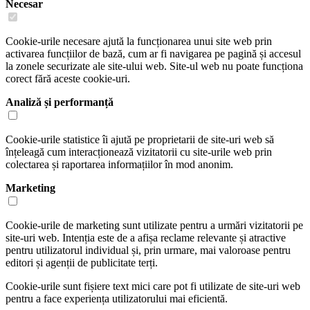
Necesar
Cookie-urile necesare ajută la funcționarea unui site web prin
activarea funcțiilor de bază, cum ar fi navigarea pe pagină și accesul
la zonele securizate ale site-ului web. Site-ul web nu poate funcționa
corect fără aceste cookie-uri.
Analiză și performanță
Cookie-urile statistice îi ajută pe proprietarii de site-uri web să
înțeleagă cum interacționează vizitatorii cu site-urile web prin
colectarea și raportarea informațiilor în mod anonim.
Marketing
Cookie-urile de marketing sunt utilizate pentru a urmări vizitatorii pe
site-uri web. Intenția este de a afișa reclame relevante și atractive
pentru utilizatorul individual și, prin urmare, mai valoroase pentru
editori și agenții de publicitate terți.
Cookie-urile sunt fișiere text mici care pot fi utilizate de site-uri web
pentru a face experiența utilizatorului mai eficientă.