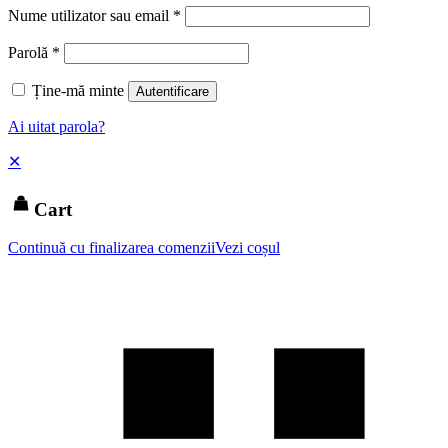
Nume utilizator sau email
*
Parolă
*
Ține-mă minte
Autentificare
Ai uitat parola?
✕
Cart
Continuă cu finalizarea comenzii
Vezi coșul