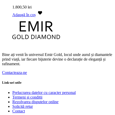
1.800,50
lei
Adaugă în coș
Bine ați venit în universul Emir Gold, locul unde aurul și diamantele
prind viață, iar fiecare bijuterie devine o declarație de eleganță și
rafinament.
Contacteaza-ne
Link-uri utile
Prelucrarea datelor cu caracter personal
Termeni şi condiţii
Rezolvarea disputelor online
Solicită retur
Contact