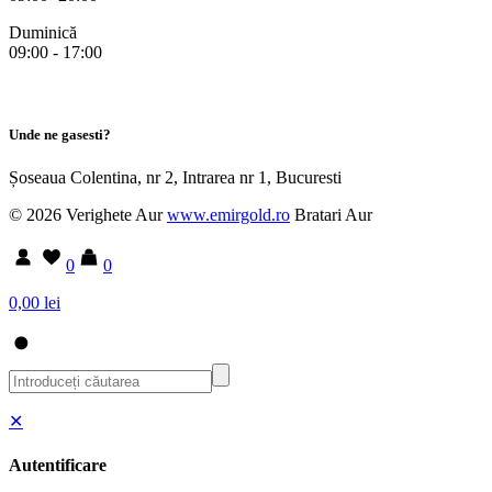
Duminică
09:00 - 17:00
Unde ne gasesti?
Șoseaua Colentina, nr 2, Intrarea nr 1, Bucuresti
© 2026 Verighete Aur
www.emirgold.ro
Bratari Aur
0
0
0,00 lei
✕
Autentificare