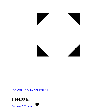
Inel Aur 14K 1.76gr E0181
1.144,00
lei
Adaugă în coș