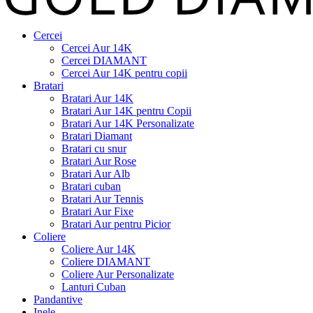
Cercei
Cercei Aur 14K
Cercei DIAMANT
Cercei Aur 14K pentru copii
Bratari
Bratari Aur 14K
Bratari Aur 14K pentru Copii
Bratari Aur 14K Personalizate
Bratari Diamant
Bratari cu snur
Bratari Aur Rose
Bratari Aur Alb
Bratari cuban
Bratari Aur Tennis
Bratari Aur Fixe
Bratari Aur pentru Picior
Coliere
Coliere Aur 14K
Coliere DIAMANT
Coliere Aur Personalizate
Lanturi Cuban
Pandantive
Inele