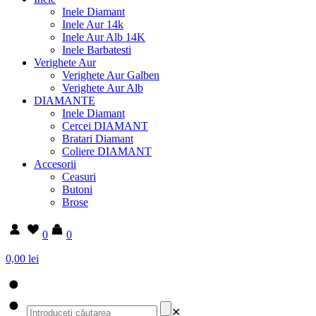
Inele Diamant
Inele Aur 14k
Inele Aur Alb 14K
Inele Barbatesti
Verighete Aur
Verighete Aur Galben
Verighete Aur Alb
DIAMANTE
Inele Diamant
Cercei DIAMANT
Bratari Diamant
Coliere DIAMANT
Accesorii
Ceasuri
Butoni
Brose
0
0
0,00 lei
✕