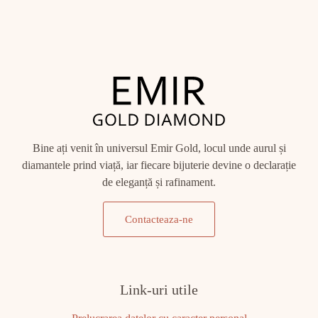
Bine ați venit în universul Emir Gold, locul unde aurul și
diamantele prind viață, iar fiecare bijuterie devine o declarație
de eleganță și rafinament.
Contacteaza-ne
Link-uri utile