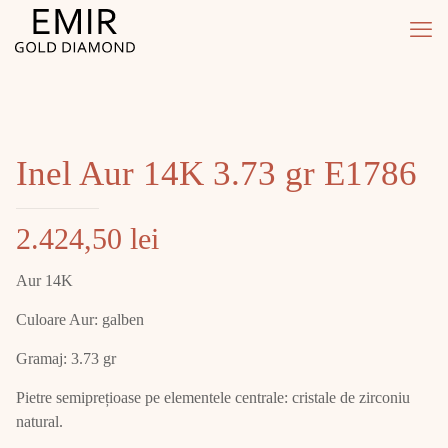
Inel Aur 14K 3.73 gr E1786
2.424,50
lei
Aur 14K
Culoare Aur: galben
Gramaj: 3.73 gr
Pietre semiprețioase pe elementele centrale: cristale de zirconiu
natural.