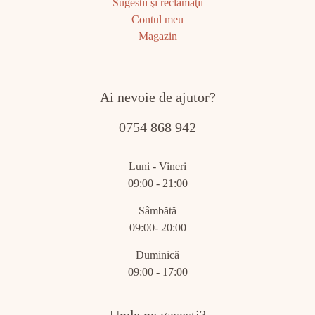
Sugestii şi reclamaţii
Contul meu
Magazin
Ai nevoie de ajutor?
0754 868 942
Luni - Vineri
09:00 - 21:00
Sâmbătă
09:00- 20:00
Duminică
09:00 - 17:00
Unde ne gasesti?