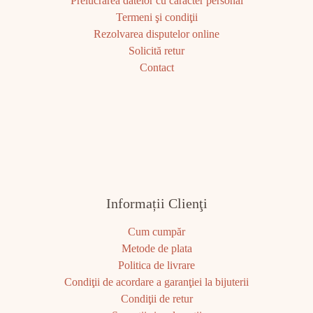
Prelucrarea datelor cu caracter personal
Termeni şi condiţii
Rezolvarea disputelor online
Solicită retur
Contact
Informații Clienţi
Cum cumpăr
Metode de plata
Politica de livrare
Condiţii de acordare a garanţiei la bijuterii
Condiţii de retur