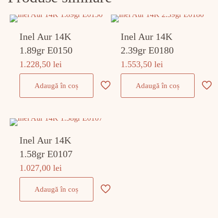
Inel Aur 14K
Inel Aur 14K
1.89gr E0150
2.39gr E0180
1.228,50
lei
1.553,50
lei
Adaugă în coș
Adaugă în coș
Inel Aur 14K
1.58gr E0107
1.027,00
lei
Adaugă în coș