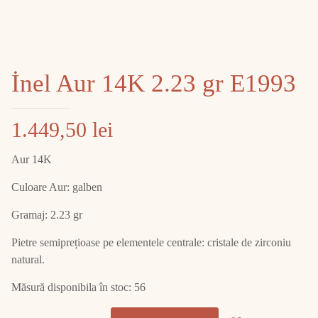
İnel Aur 14K 2.23 gr E1993
1.449,50
lei
Aur 14K
Culoare Aur: galben
Gramaj: 2.23 gr
Pietre semiprețioase pe elementele centrale: cristale de zirconiu
natural.
Măsură disponibila în stoc: 56
Cantitate