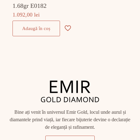
1.68gr E0182
1.092,00
lei
Adaugă în coș
Bine ați venit în universul Emir Gold, locul unde aurul și
diamantele prind viață, iar fiecare bijuterie devine o declarație
de eleganță și rafinament.